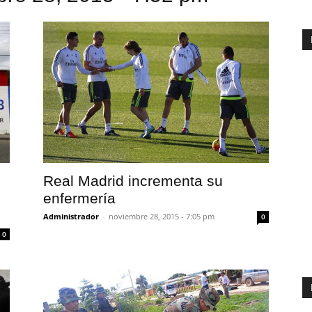
Real Madrid incrementa su
enfermería
Administrador
-
noviembre 28, 2015 - 7:05 pm
0
0