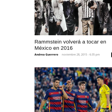
Rammstein volverá a tocar en
México en 2016
Andrea Guerrero
-
noviembre 28, 2015 - 6:35 pm