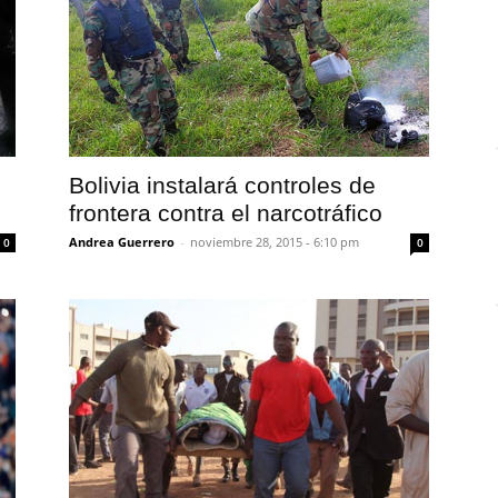
Bolivia instalará controles de
frontera contra el narcotráfico
Andrea Guerrero
-
noviembre 28, 2015 - 6:10 pm
0
0