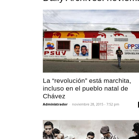
La “revolución” está marchita,
incluso en el pueblo natal de
Chávez
Administrador
-
noviembre 28, 2015 - 7:52 pm