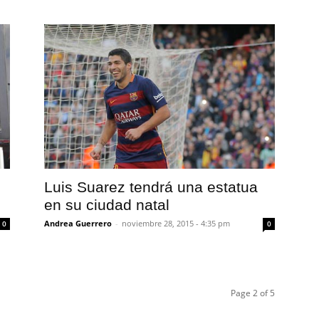
Luis Suarez tendrá una estatua
en su ciudad natal
Andrea Guerrero
-
noviembre 28, 2015 - 4:35 pm
0
0
Page 2 of 5