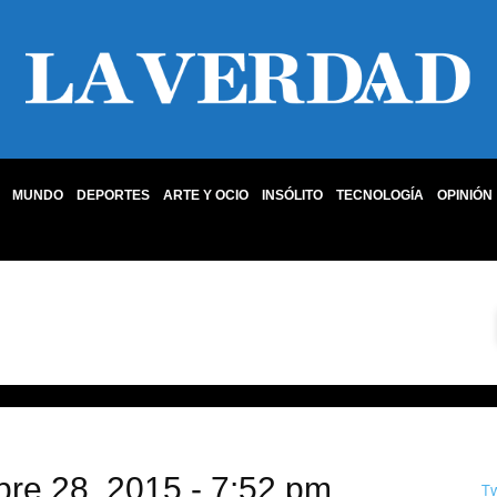
MUNDO
DEPORTES
ARTE Y OCIO
INSÓLITO
TECNOLOGÍA
OPINIÓN
bre 28, 2015 - 7:52 pm
T