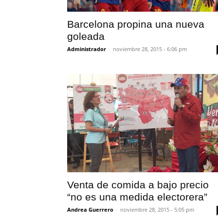
Barcelona propina una nueva
goleada
Administrador
-
noviembre 28, 2015 - 6:06 pm
Venta de comida a bajo precio
“no es una medida electorera”
Andrea Guerrero
-
noviembre 28, 2015 - 5:05 pm