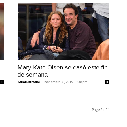
Mary-Kate Olsen se casó este fin
de semana
Administrador
-
noviembre 30, 2015 - 3:30 pm
0
0
Page 2 of 4