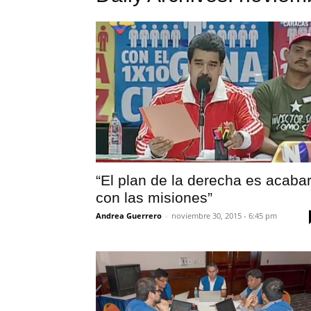
“El plan de la derecha es acaba
con las misiones”
Andrea Guerrero
-
noviembre 30, 2015 - 6:45 pm