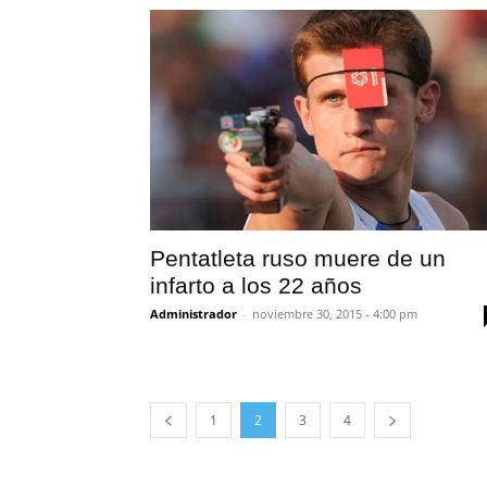
Pentatleta ruso muere de un
infarto a los 22 años
Administrador
-
noviembre 30, 2015 - 4:00 pm
1
2
3
4