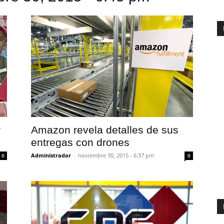
r
Amazon revela detalles de sus
entregas con drones
Administrador
-
noviembre 30, 2015 - 6:37 pm
0
0