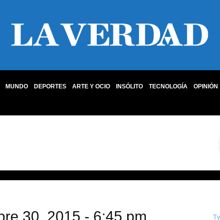
MUNDO
DEPORTES
ARTE Y OCIO
INSÓLITO
TECNOLOGÍA
OPINIÓN
bre 30, 2015 - 6:45 pm
T