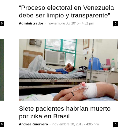
“Proceso electoral en Venezuela
debe ser limpio y transparente”
Administrador
-
noviembre 30, 2015 - 4:52 pm
0
0
Siete pacientes habrían muerto
por zika en Brasil
Andrea Guerrero
-
noviembre 30, 2015 - 4:05 pm
0
0