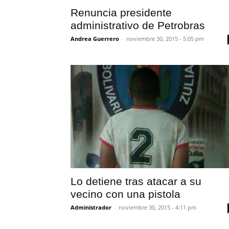
Renuncia presidente
administrativo de Petrobras
Andrea Guerrero
-
noviembre 30, 2015 - 5:05 pm
Lo detiene tras atacar a su
vecino con una pistola
Administrador
-
noviembre 30, 2015 - 4:11 pm