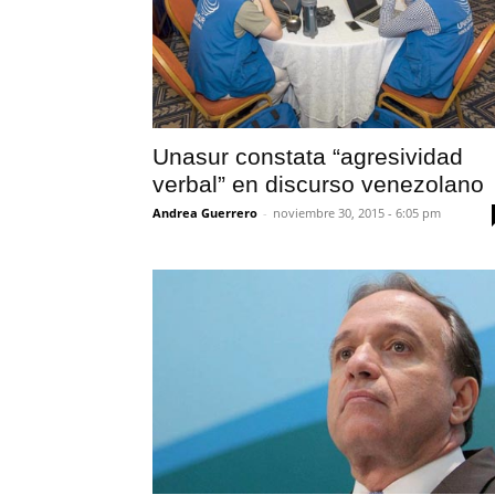
Unasur constata “agresividad
verbal” en discurso venezolano
Andrea Guerrero
-
noviembre 30, 2015 - 6:05 pm