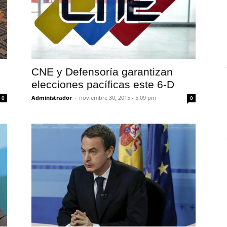
CNE y Defensoría garantizan
elecciones pacíficas este 6-D
Administrador
-
noviembre 30, 2015 - 5:09 pm
0
0