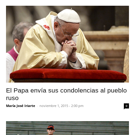
El Papa envía sus condolencias al pueblo
ruso
María José Iriarte
-
noviembre 1, 2015 - 2:00 pm
0