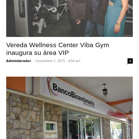
Vereda Wellness Center Viba Gym
inaugura su área VIP
Administrador
-
noviembre 1, 2015 - 4:54 am
0