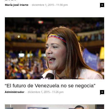
María José Iriarte
-
diciembre 1, 2015 - 11:30 pm
0
“El futuro de Venezuela no se negocia”
Administrador
-
diciembre 1, 2015 - 11:26 pm
0