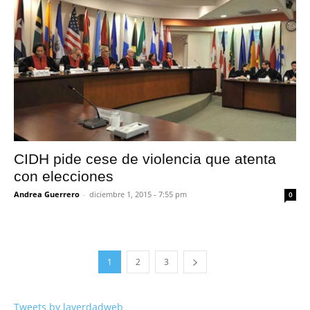
CIDH pide cese de violencia que atenta
con elecciones
Andrea Guerrero
-
diciembre 1, 2015 - 7:55 pm
0
1
2
3
Tweets by laverdadweb