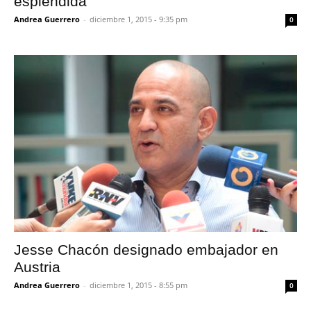
esplendida”
Andrea Guerrero
-
diciembre 1, 2015 - 9:35 pm
0
Jesse Chacón designado embajador en
Austria
Andrea Guerrero
-
diciembre 1, 2015 - 8:55 pm
0