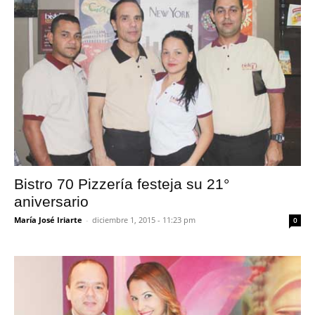
Bistro 70 Pizzería festeja su 21°
aniversario
María José Iriarte
-
diciembre 1, 2015 - 11:23 pm
0