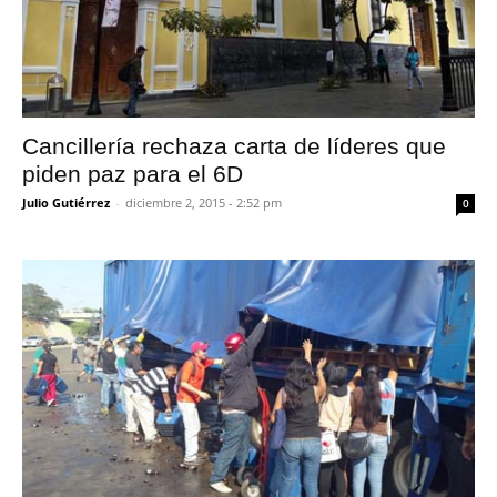
Cancillería rechaza carta de líderes que
piden paz para el 6D
Julio Gutiérrez
-
diciembre 2, 2015 - 2:52 pm
0