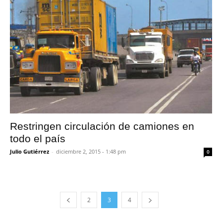
Restringen circulación de camiones en
todo el país
Julio Gutiérrez
-
diciembre 2, 2015 - 1:48 pm
0
2
3
4