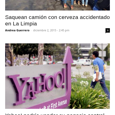
Saquean camión con cerveza accidentado
en La Limpia
Andrea Guerrero
-
diciembre 2, 2015 - 2:45 pm
0