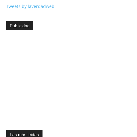
Tweets by laverdadweb
Publicidad
Las más leidas