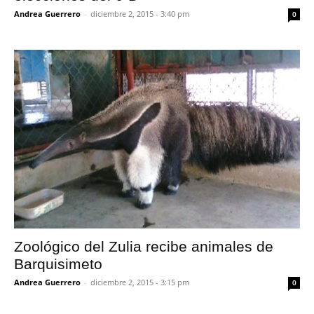
Andrea Guerrero
-
diciembre 2, 2015 - 3:40 pm
0
Zoológico del Zulia recibe animales de
Barquisimeto
Andrea Guerrero
-
diciembre 2, 2015 - 3:15 pm
0