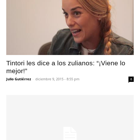
Tintori les dice a los zulianos: “¡Viene lo
mejor!”
Julio Gutiérrez
-
diciembre 9, 2015 - 8:55 pm
0