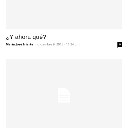
¿Y ahora qué?
María José Iriarte
-
diciembre 9, 2015 - 11:34 pm
0