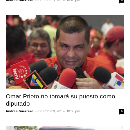
0
Omar Prieto no tomará su puesto como
diputado
Andrea Guerrero
-
diciembre 9, 2015 - 10:05 pm
0