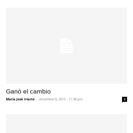
Ganó el cambio
María José Iriarte
-
diciembre 9, 2015 - 11:38 pm
0