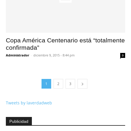
Copa América Centenario está “totalmente
confirmada”
Administrador
-
diciembre 9, 2015 - 8:44 pm
0
1
2
3
Tweets by laverdadweb
Publicidad