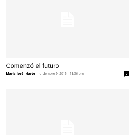
Comenzó el futuro
María José Iriarte
-
diciembre 9, 2015 - 11:36 pm
0