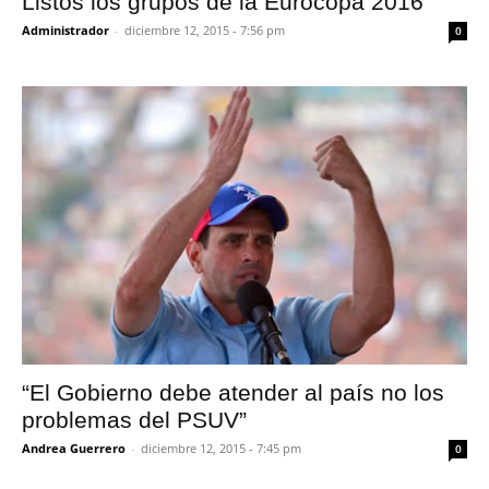
Listos los grupos de la Eurocopa 2016
Administrador
-
diciembre 12, 2015 - 7:56 pm
0
“El Gobierno debe atender al país no los
problemas del PSUV”
Andrea Guerrero
-
diciembre 12, 2015 - 7:45 pm
0