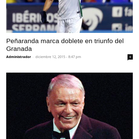
Peñaranda marca doblete en triunfo del
Granada
Administrador
-
diciembre 12, 2015 - 8:47 pm
0