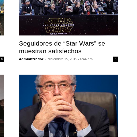
Seguidores de “Star Wars” se
muestran satisfechos
Administrador
-
diciembre 15, 2015 - 6:44 pm
0
0