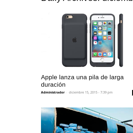
Apple lanza una pila de larga
duración
Administrador
-
diciembre 15, 2015 - 7:39 pm