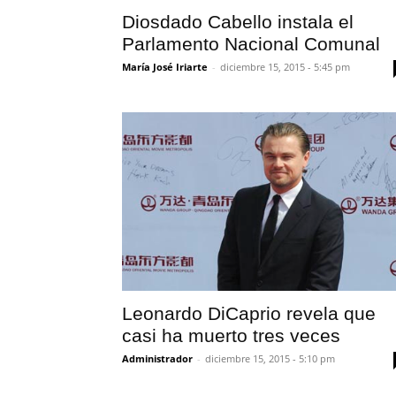
Diosdado Cabello instala el
Parlamento Nacional Comunal
María José Iriarte
-
diciembre 15, 2015 - 5:45 pm
Leonardo DiCaprio revela que
casi ha muerto tres veces
Administrador
-
diciembre 15, 2015 - 5:10 pm