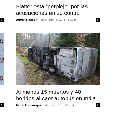
Blatter está “perplejo” por las
acusaciones en su contra
Administrador
-
diciembre 15, 2015 - 5:22 pm
0
0
Al menos 15 muertos y 40
heridos al caer autobús en India
María Fuenmayor
-
diciembre 15, 2015 - 4:51 pm
0
0