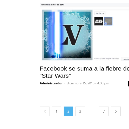
Facebook se suma a la fiebre d
“Star Wars”
Administrador
-
diciembre 15, 2015 - 4:33 pm
...
1
2
3
7