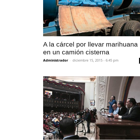
A la cárcel por llevar marihuana
en un camión cisterna
Administrador
-
diciembre 15, 2015 - 6:45 pm