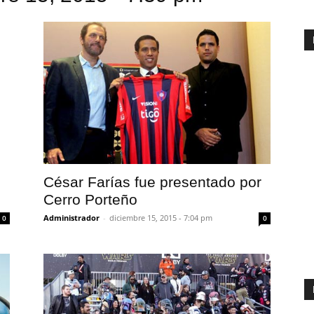
César Farías fue presentado por
Cerro Porteño
Administrador
-
diciembre 15, 2015 - 7:04 pm
0
0