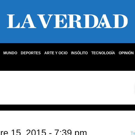
MUNDO
DEPORTES
ARTE Y OCIO
INSÓLITO
TECNOLOGÍA
OPINIÓN
bre 15, 2015 - 7:39 pm
T