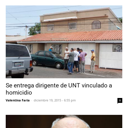
Se entrega dirigente de UNT vinculado a
homicidio
Valentina Faria
-
diciembre 19, 2015 - 6:55 pm
0