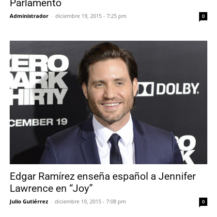
Parlamento
Administrador
-
diciembre 19, 2015 - 7:25 pm
0
Edgar Ramírez enseña español a Jennifer
Lawrence en “Joy”
Julio Gutiérrez
-
diciembre 19, 2015 - 7:08 pm
0