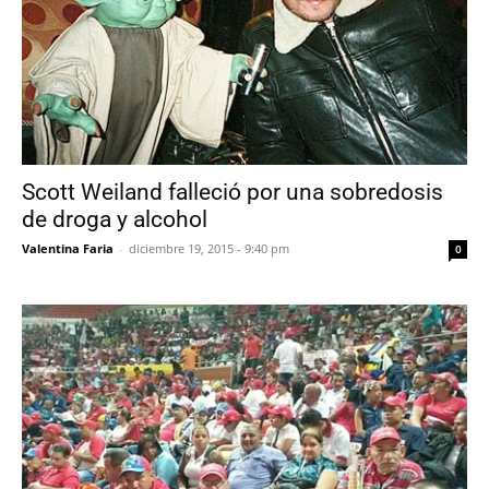
Scott Weiland falleció por una sobredosis
de droga y alcohol
Valentina Faria
-
diciembre 19, 2015 - 9:40 pm
0