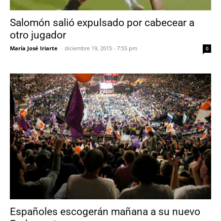
Salomón salió expulsado por cabecear a
otro jugador
María José Iriarte
-
diciembre 19, 2015 - 7:55 pm
0
Españoles escogerán mañana a su nuevo