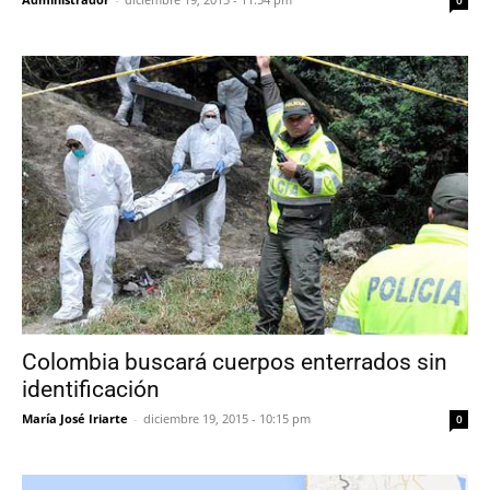
0
Colombia buscará cuerpos enterrados sin
identificación
María José Iriarte
-
diciembre 19, 2015 - 10:15 pm
0