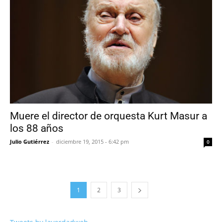
Muere el director de orquesta Kurt Masur a
los 88 años
Julio Gutiérrez
-
diciembre 19, 2015 - 6:42 pm
0
1
2
3