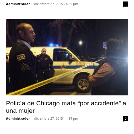
Administrador
-
diciembre 27, 2015 - 4:55 pm
0
Policía de Chicago mata “por accidente” a
una mujer
Administrador
-
diciembre 27, 2015 - 4:14 pm
0