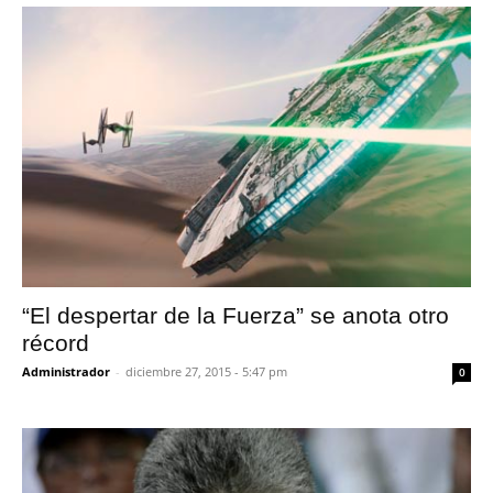
“El despertar de la Fuerza” se anota otro
récord
Administrador
-
diciembre 27, 2015 - 5:47 pm
0