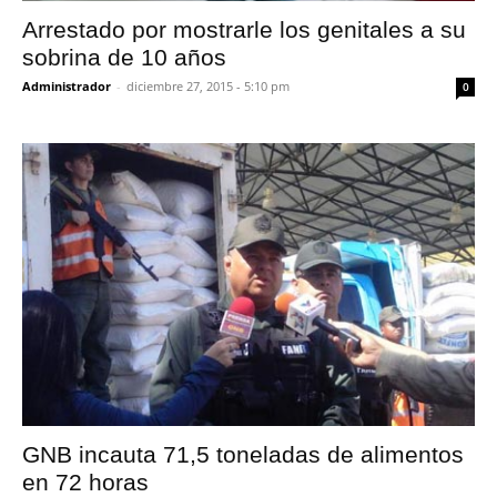
Arrestado por mostrarle los genitales a su
sobrina de 10 años
Administrador
-
diciembre 27, 2015 - 5:10 pm
0
GNB incauta 71,5 toneladas de alimentos
en 72 horas