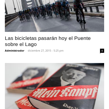
Las bicicletas pasarán hoy el Puente
sobre el Lago
Administrador
-
diciembre 27, 2015 - 5:25 pm
0