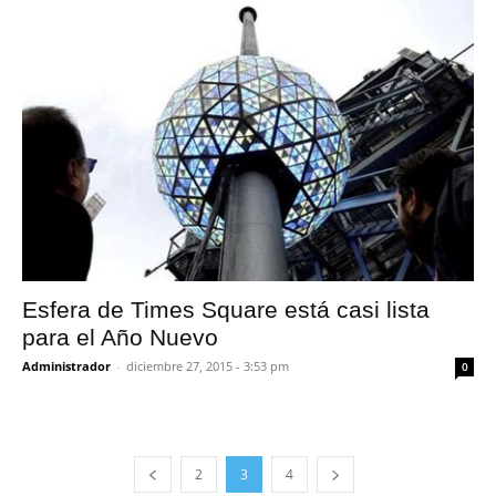
Esfera de Times Square está casi lista
para el Año Nuevo
Administrador
-
diciembre 27, 2015 - 3:53 pm
0
2
3
4