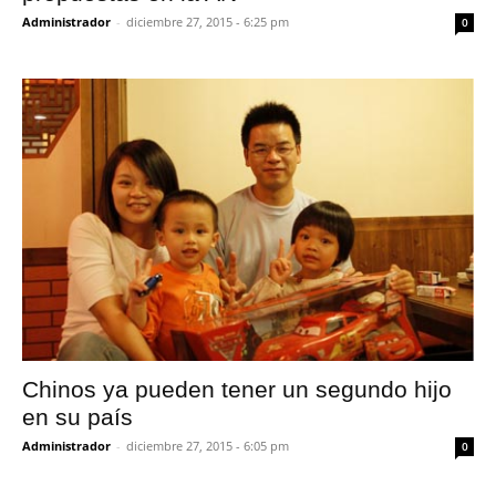
Administrador
-
diciembre 27, 2015 - 6:25 pm
0
Chinos ya pueden tener un segundo hijo
en su país
Administrador
-
diciembre 27, 2015 - 6:05 pm
0