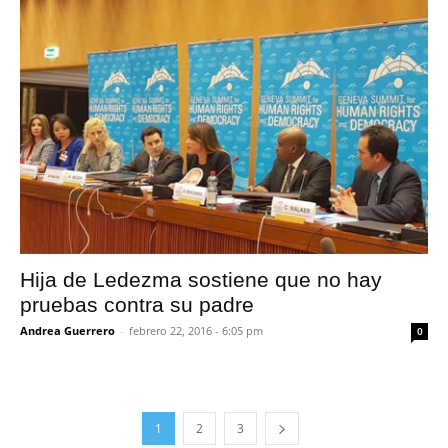
Hija de Ledezma sostiene que no hay
pruebas contra su padre
Andrea Guerrero
-
febrero 22, 2016 - 6:05 pm
0
1
2
3