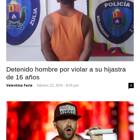
Detenido hombre por violar a su hijastra
de 16 años
Valentina Faria
-
febrero 22, 2016 - 8:35 pm
0