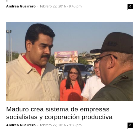
Andrea Guerrero
-
febrero 22, 2016 - 9:45 pm
0
Maduro crea sistema de empresas
socialistas y corporación productiva
Andrea Guerrero
-
febrero 22, 2016 - 9:35 pm
0