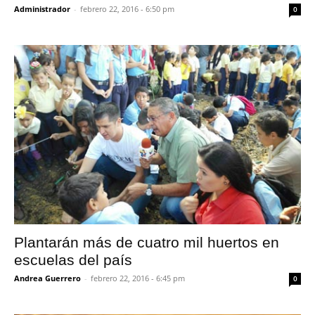
Administrador
-
febrero 22, 2016 - 6:50 pm
0
Plantarán más de cuatro mil huertos en
escuelas del país
Andrea Guerrero
-
febrero 22, 2016 - 6:45 pm
0