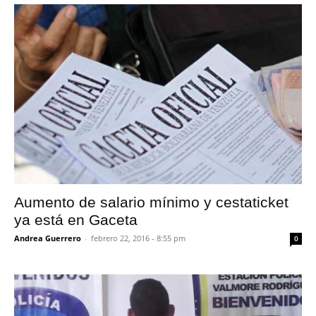
Aumento de salario mínimo y cestaticket
ya está en Gaceta
Andrea Guerrero
-
febrero 22, 2016 - 8:55 pm
0