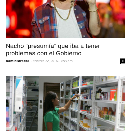
Nacho “presumía” que iba a tener
problemas con el Gobierno
Administrador
-
febrero 22, 2016 - 7:53 pm
0