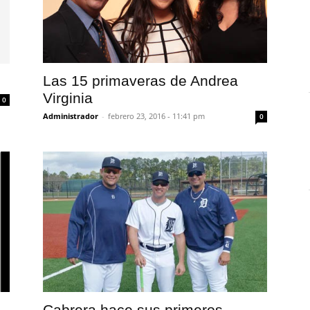
Las 15 primaveras de Andrea
Virginia
0
Administrador
-
febrero 23, 2016 - 11:41 pm
0
Cabrera hace sus primeros