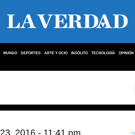
MUNDO
DEPORTES
ARTE Y OCIO
INSÓLITO
TECNOLOGÍA
OPINIÓN
 23, 2016 - 11:41 pm
T