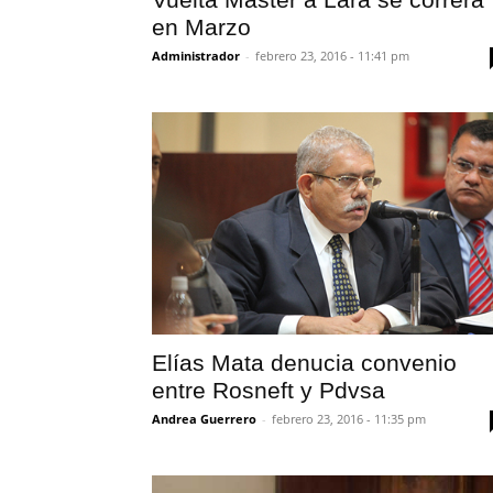
en Marzo
Administrador
-
febrero 23, 2016 - 11:41 pm
Elías Mata denucia convenio
entre Rosneft y Pdvsa
Andrea Guerrero
-
febrero 23, 2016 - 11:35 pm