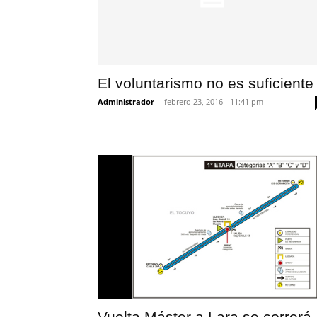
El voluntarismo no es suficiente
Administrador
-
febrero 23, 2016 - 11:41 pm
Vuelta Máster a Lara se correrá