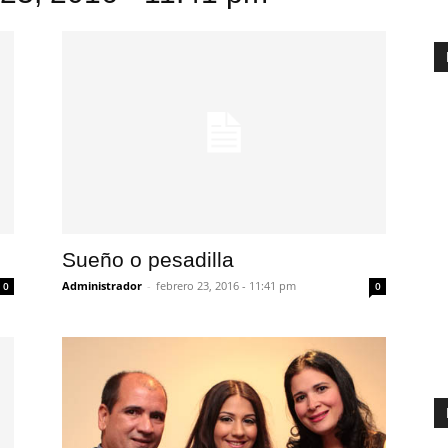
Sueño o pesadilla
Administrador
-
febrero 23, 2016 - 11:41 pm
0
0