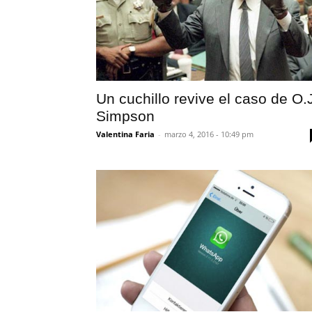
Un cuchillo revive el caso de O.
Simpson
Valentina Faria
-
marzo 4, 2016 - 10:49 pm