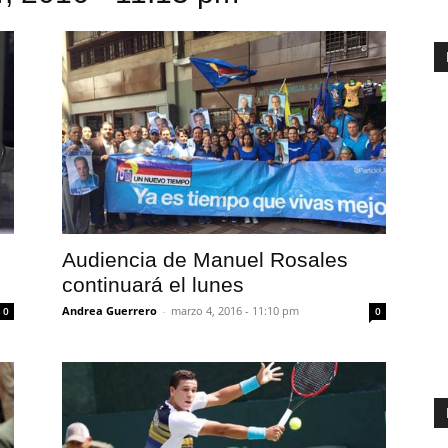
Audiencia de Manuel Rosales
continuará el lunes
Andrea Guerrero
-
marzo 4, 2016 - 11:10 pm
0
0