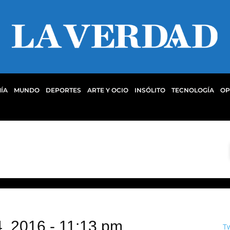
ÍA
MUNDO
DEPORTES
ARTE Y OCIO
INSÓLITO
TECNOLOGÍA
OP
4, 2016 - 11:13 pm
T