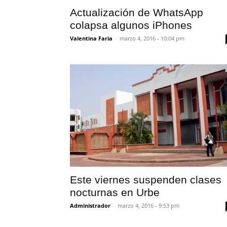
Actualización de WhatsApp
colapsa algunos iPhones
Valentina Faria
-
marzo 4, 2016 - 10:04 pm
Este viernes suspenden clases
nocturnas en Urbe
Administrador
-
marzo 4, 2016 - 9:53 pm