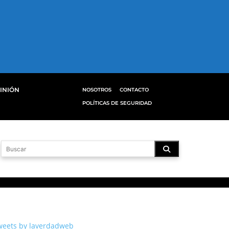
INIÓN
NOSOTROS
CONTACTO
POLÍTICAS DE SEGURIDAD
weets by laverdadweb