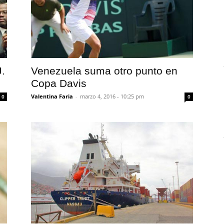
J.
Venezuela suma otro punto en
Copa Davis
Valentina Faria
-
marzo 4, 2016 - 10:25 pm
0
0