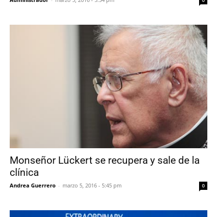
0
Monseñor Lückert se recupera y sale de la
clínica
Andrea Guerrero
-
marzo 5, 2016 - 5:45 pm
0