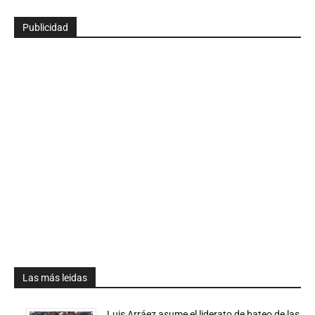
Publicidad
Las más leidas
Luis Arráez asume el liderato de bateo de las