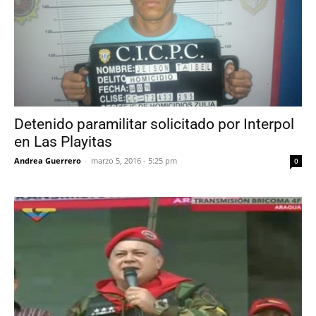
Detenido paramilitar solicitado por Interpol
en Las Playitas
Andrea Guerrero
-
marzo 5, 2016 - 5:25 pm
0