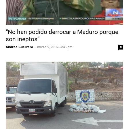
“No han podido derrocar a Maduro porque
son ineptos”
Andrea Guerrero
-
marzo 5, 2016 - 4:45 pm
0