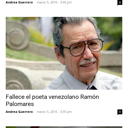
Andrea Guerrero
-
marzo 5, 2016 - 3:45 pm
0
Fallece el poeta venezolano Ramón
Palomares
Andrea Guerrero
-
marzo 5, 2016 - 3:35 pm
0