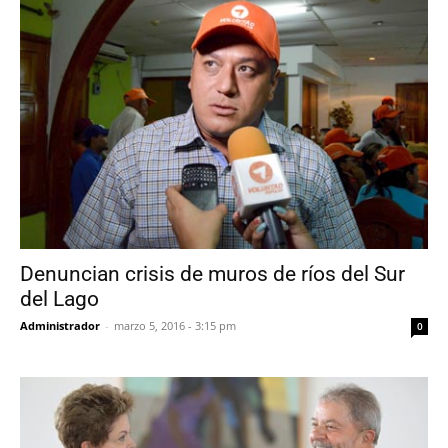
Denuncian crisis de muros de ríos del Sur
del Lago
Administrador
-
marzo 5, 2016 - 3:15 pm
0