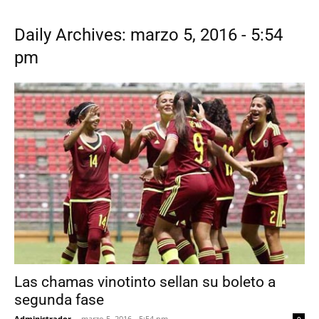
Daily Archives: marzo 5, 2016 - 5:54
pm
Las chamas vinotinto sellan su boleto a
segunda fase
Administrador
-
marzo 5, 2016 - 5:54 pm