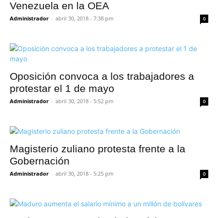
Venezuela en la OEA
Administrador
-
abril 30, 2018 - 7:38 pm
0
Oposición convoca a los trabajadores a
protestar el 1 de mayo
Administrador
-
abril 30, 2018 - 5:52 pm
0
Magisterio zuliano protesta frente a la
Gobernación
Administrador
-
abril 30, 2018 - 5:25 pm
0