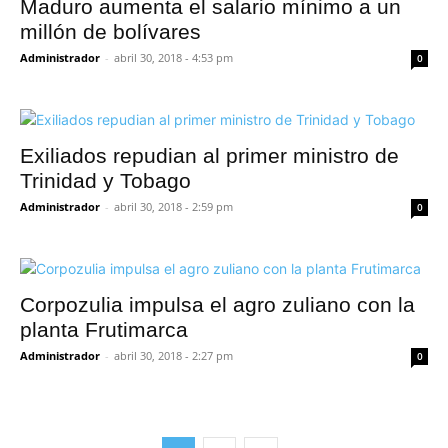
Maduro aumenta el salario mínimo a un
millón de bolívares
Administrador
-
abril 30, 2018 - 4:53 pm
0
Exiliados repudian al primer ministro de
Trinidad y Tobago
Administrador
-
abril 30, 2018 - 2:59 pm
0
Corpozulia impulsa el agro zuliano con la
planta Frutimarca
Administrador
-
abril 30, 2018 - 2:27 pm
0