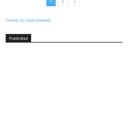
1
2
Tweets by laverdadweb
Publicidad