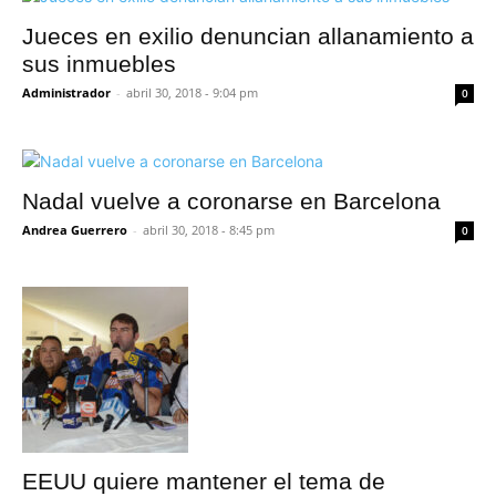
Jueces en exilio denuncian allanamiento a
sus inmuebles
Administrador
-
abril 30, 2018 - 9:04 pm
0
Nadal vuelve a coronarse en Barcelona
Andrea Guerrero
-
abril 30, 2018 - 8:45 pm
0
EEUU quiere mantener el tema de