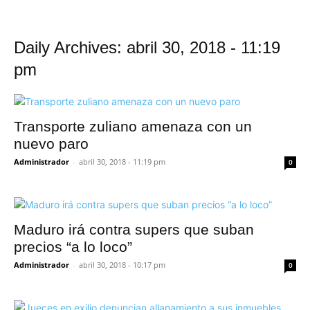
Daily Archives: abril 30, 2018 - 11:19
pm
Transporte zuliano amenaza con un
nuevo paro
Administrador
-
abril 30, 2018 - 11:19 pm
0
Maduro irá contra supers que suban
precios “a lo loco”
Administrador
-
abril 30, 2018 - 10:17 pm
0