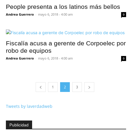
People presenta a los latinos más bellos
Andrea Guerrero
-
mayo 6, 2018 - 4:00 am
0
Fiscalía acusa a gerente de Corpoelec por
robo de equipos
Andrea Guerrero
-
mayo 6, 2018 - 4:00 am
0
1
2
3
Tweets by laverdadweb
Publicidad