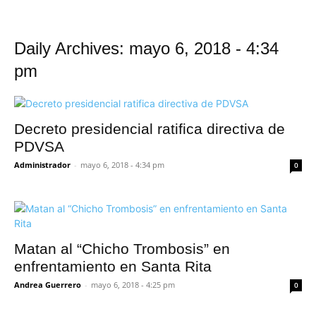
Daily Archives: mayo 6, 2018 - 4:34
pm
Decreto presidencial ratifica directiva de
PDVSA
Administrador
-
mayo 6, 2018 - 4:34 pm
0
Matan al “Chicho Trombosis” en
enfrentamiento en Santa Rita
Andrea Guerrero
-
mayo 6, 2018 - 4:25 pm
0