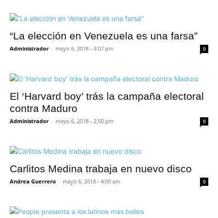
“La elección en Venezuela es una farsa”
Administrador
-
mayo 6, 2018 - 3:07 pm
0
El ‘Harvard boy’ trás la campaña electoral
contra Maduro
Administrador
-
mayo 6, 2018 - 2:50 pm
0
Carlitos Medina trabaja en nuevo disco
Andrea Guerrero
-
mayo 6, 2018 - 4:00 am
0