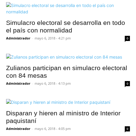
Simulacro electoral se desarrolla en todo
el país con normalidad
Administrador
-
mayo 6, 2018 - 4:21 pm
0
Zulianos participan en simulacro electoral
con 84 mesas
Administrador
-
mayo 6, 2018 - 4:13 pm
0
Disparan y hieren al ministro de Interior
paquistaní
Administrador
-
mayo 6, 2018 - 4:05 pm
0