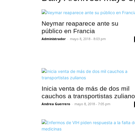
Neymar reaparece ante su
público en Francia
Administrador
-
mayo 8, 2018 - 8:03 pm
Inicia venta de más de dos mil
cauchos a transportistas zulian
Andrea Guerrero
-
mayo 8, 2018 - 7:05 pm