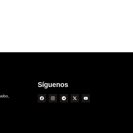
Síguenos
aibo,