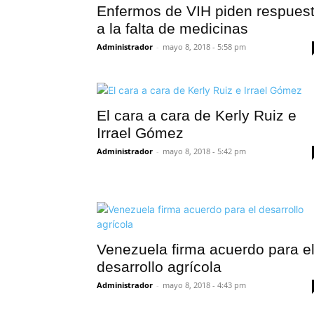
Enfermos de VIH piden respues
a la falta de medicinas
Administrador
-
mayo 8, 2018 - 5:58 pm
El cara a cara de Kerly Ruiz e
Irrael Gómez
Administrador
-
mayo 8, 2018 - 5:42 pm
Venezuela firma acuerdo para e
desarrollo agrícola
Administrador
-
mayo 8, 2018 - 4:43 pm