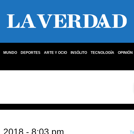
MUNDO
DEPORTES
ARTE Y OCIO
INSÓLITO
TECNOLOGÍA
OPINIÓN
, 2018 - 8:03 pm
T