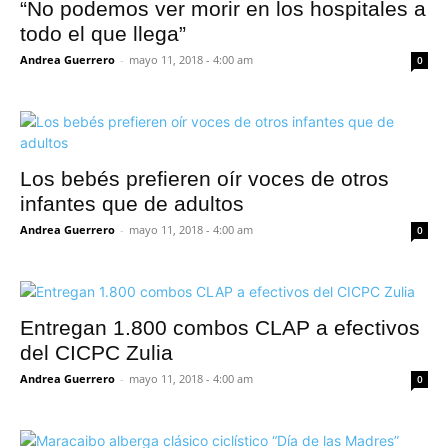
“No podemos ver morir en los hospitales a
todo el que llega”
Andrea Guerrero
-
mayo 11, 2018 - 4:00 am
0
Los bebés prefieren oír voces de otros
infantes que de adultos
Andrea Guerrero
-
mayo 11, 2018 - 4:00 am
0
Entregan 1.800 combos CLAP a efectivos
del CICPC Zulia
Andrea Guerrero
-
mayo 11, 2018 - 4:00 am
0