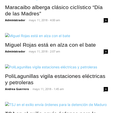
Maracaibo alberga clásico ciclístico “Día
de las Madres”
Administrador
-
mayo 11, 2018 - 4:00 am
0
Miguel Rojas está en alza con el bate
Administrador
-
mayo 11, 2018 - 2:07 am
0
PoliLagunillas vigila estaciones eléctricas
y petroleras
Andrea Guerrero
-
mayo 11, 2018 - 1:45 am
0