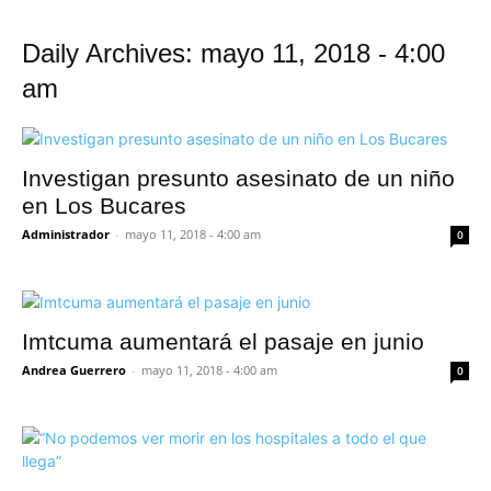
Daily Archives: mayo 11, 2018 - 4:00
am
Investigan presunto asesinato de un niño
en Los Bucares
Administrador
-
mayo 11, 2018 - 4:00 am
0
Imtcuma aumentará el pasaje en junio
Andrea Guerrero
-
mayo 11, 2018 - 4:00 am
0