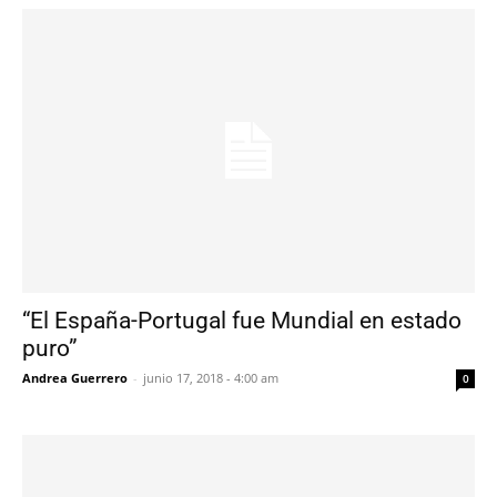
“El España-Portugal fue Mundial en estado
puro”
Andrea Guerrero
-
junio 17, 2018 - 4:00 am
0