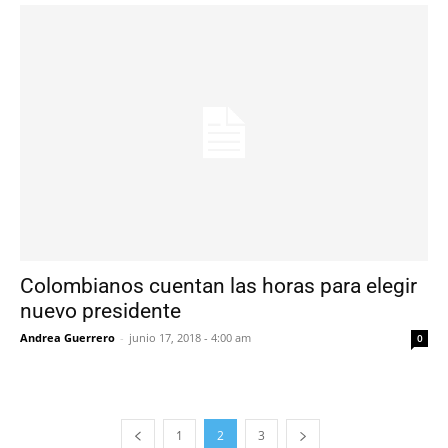
Colombianos cuentan las horas para elegir
nuevo presidente
Andrea Guerrero
-
junio 17, 2018 - 4:00 am
0
1
2
3