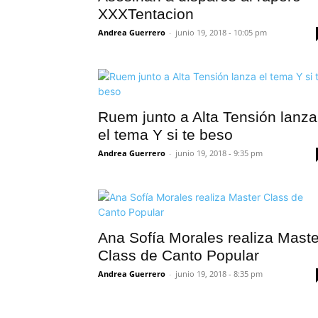
XXXTentacion
Andrea Guerrero
-
junio 19, 2018 - 10:05 pm
Ruem junto a Alta Tensión lanza
el tema Y si te beso
Andrea Guerrero
-
junio 19, 2018 - 9:35 pm
Ana Sofía Morales realiza Maste
Class de Canto Popular
Andrea Guerrero
-
junio 19, 2018 - 8:35 pm