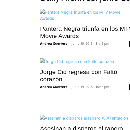
Pantera Negra triunfa en los MT
Movie Awards
Andrea Guerrero
-
junio 19, 2018 - 11:45 pm
Jorge Cid regresa con Faltó
corazón
Andrea Guerrero
-
junio 19, 2018 - 10:45 pm
Asesinan a disparos al rapero