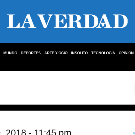
MUNDO
DEPORTES
ARTE Y OCIO
INSÓLITO
TECNOLOGÍA
OPINIÓN
9, 2018 - 11:45 pm
T