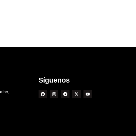
Síguenos
aibo,