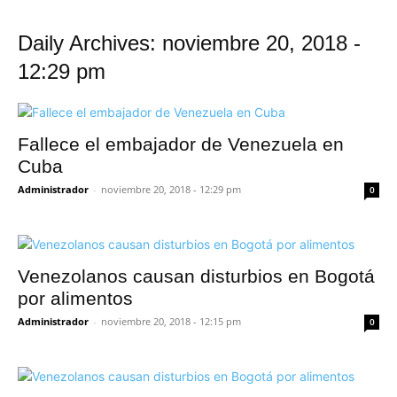
Daily Archives: noviembre 20, 2018 -
12:29 pm
Fallece el embajador de Venezuela en
Cuba
Administrador
-
noviembre 20, 2018 - 12:29 pm
0
Venezolanos causan disturbios en Bogotá
por alimentos
Administrador
-
noviembre 20, 2018 - 12:15 pm
0