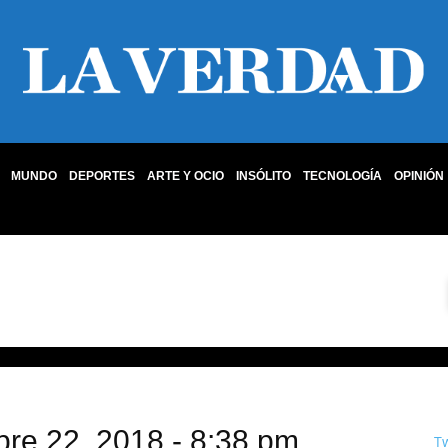
MUNDO
DEPORTES
ARTE Y OCIO
INSÓLITO
TECNOLOGÍA
OPINIÓN
bre 22, 2018 - 8:38 pm
T