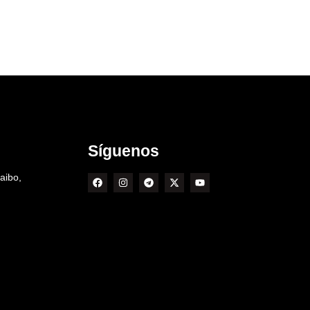
Síguenos
aibo,