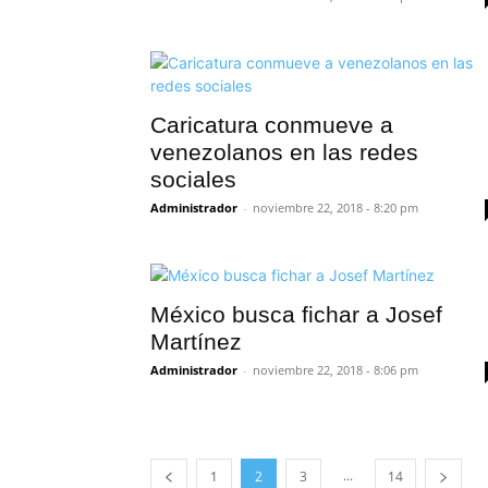
Caricatura conmueve a
venezolanos en las redes
sociales
Administrador
-
noviembre 22, 2018 - 8:20 pm
México busca fichar a Josef
Martínez
Administrador
-
noviembre 22, 2018 - 8:06 pm
...
1
2
3
14