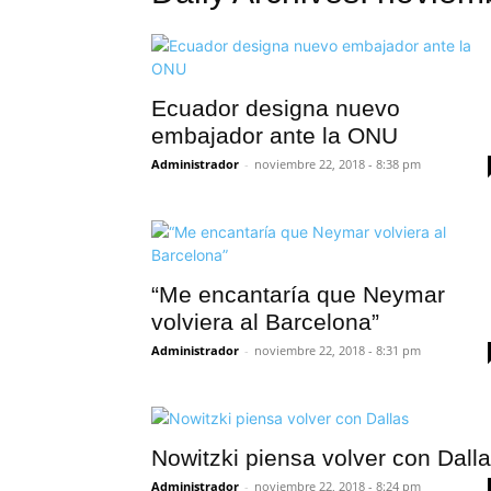
Ecuador designa nuevo
embajador ante la ONU
Administrador
-
noviembre 22, 2018 - 8:38 pm
“Me encantaría que Neymar
volviera al Barcelona”
Administrador
-
noviembre 22, 2018 - 8:31 pm
Nowitzki piensa volver con Dall
Administrador
-
noviembre 22, 2018 - 8:24 pm