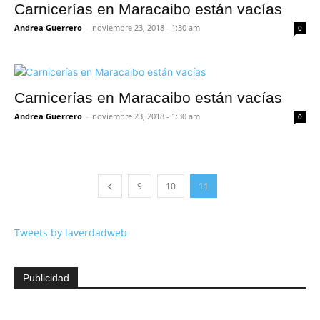
Carnicerías en Maracaibo están vacías
Andrea Guerrero
-
noviembre 23, 2018 - 1:30 am
0
Carnicerías en Maracaibo están vacías
Andrea Guerrero
-
noviembre 23, 2018 - 1:30 am
0
9
10
11
Tweets by laverdadweb
Publicidad