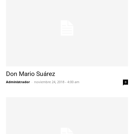
Don Mario Suárez
Administrador
-
noviembre 24, 2018 - 4:00 am
0