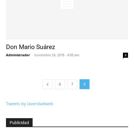
Don Mario Suárez
Administrador
-
noviembre 24, 2018 - 4:00 am
0
6
7
8
Tweets by laverdadweb
Publicidad