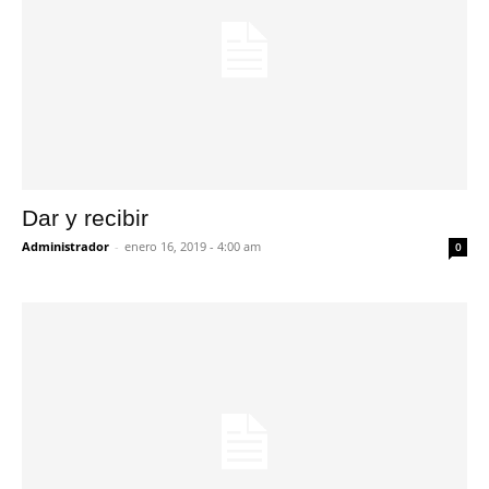
Dar y recibir
Administrador
-
enero 16, 2019 - 4:00 am
0