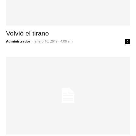
Volvió el tirano
Administrador
-
enero 16, 2019 - 4:00 am
0