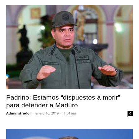
Padrino: Estamos “dispuestos a morir”
para defender a Maduro
Administrador
-
enero 16, 2019 - 11:54 am
0