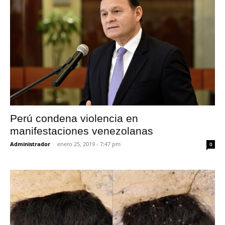
Perú condena violencia en
manifestaciones venezolanas
Administrador
-
enero 25, 2019 - 7:47 pm
0