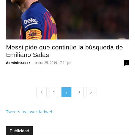
Messi pide que continúe la búsqueda de
Emiliano Salas
Administrador
-
enero 25, 2019 - 7:14 pm
0
1
2
3
Tweets by laverdadweb
Publicidad