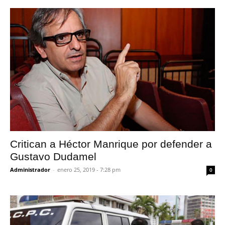
Critican a Héctor Manrique por defender a
Gustavo Dudamel
Administrador
-
enero 25, 2019 - 7:28 pm
0