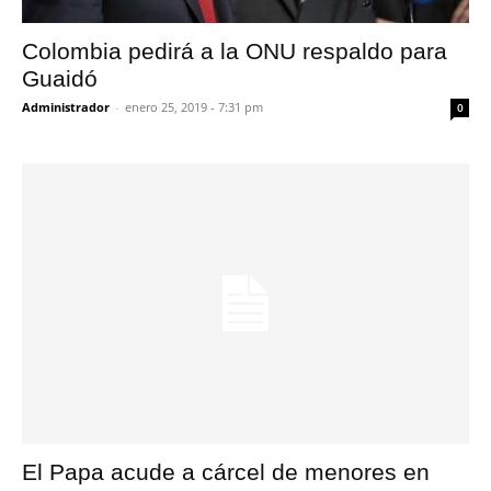
Colombia pedirá a la ONU respaldo para
Guaidó
Administrador
-
enero 25, 2019 - 7:31 pm
0
El Papa acude a cárcel de menores en