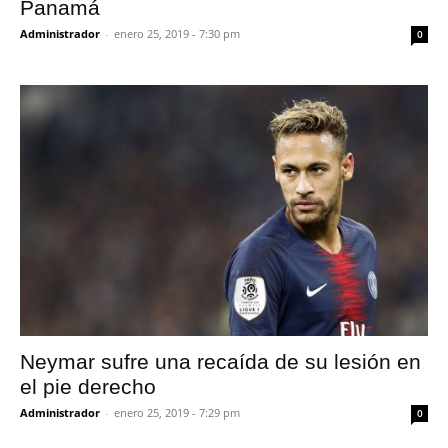
Panamá
Administrador
-
enero 25, 2019 - 7:30 pm
0
Neymar sufre una recaída de su lesión en
el pie derecho
Administrador
-
enero 25, 2019 - 7:29 pm
0