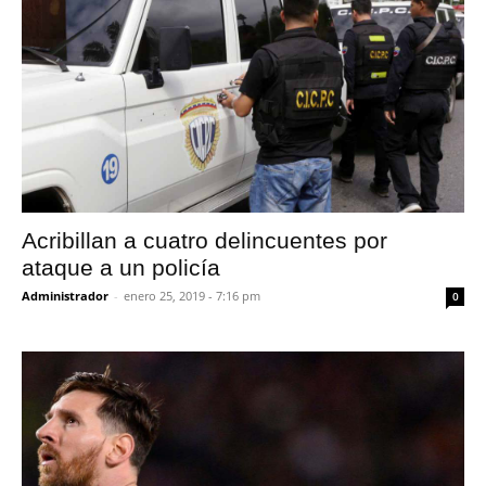
Acribillan a cuatro delincuentes por
ataque a un policía
Administrador
-
enero 25, 2019 - 7:16 pm
0