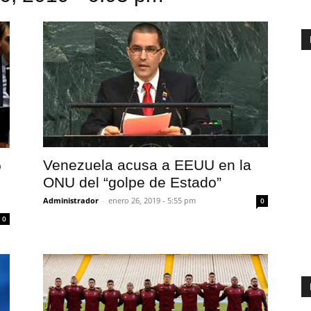
Venezuela acusa a EEUU en la
o
ONU del “golpe de Estado”
Administrador
-
enero 26, 2019 - 5:55 pm
0
0