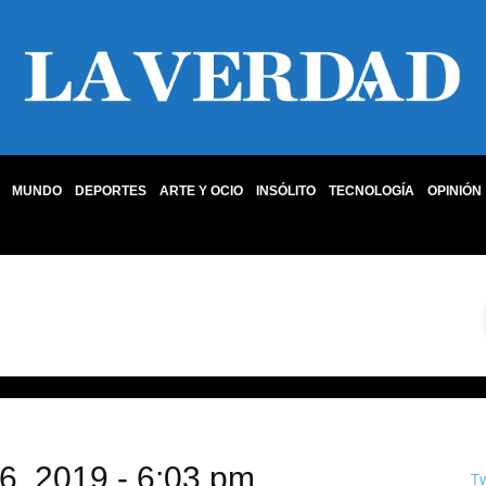
MUNDO
DEPORTES
ARTE Y OCIO
INSÓLITO
TECNOLOGÍA
OPINIÓN
26, 2019 - 6:03 pm
T