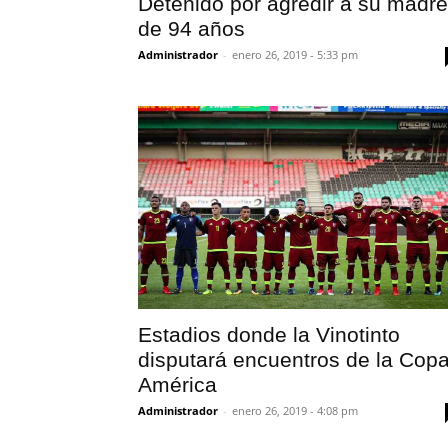
Detenido por agredir a su madre
de 94 años
Administrador
-
enero 26, 2019 - 5:33 pm
Estadios donde la Vinotinto
disputará encuentros de la Cop
América
Administrador
-
enero 26, 2019 - 4:08 pm