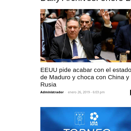
EEUU pide acabar con el estad
de Maduro y choca con China y
Rusia
Administrador
-
enero 26, 2019 - 6:03 pm