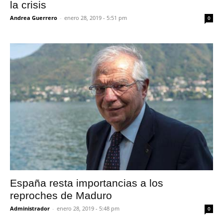
la crisis
Andrea Guerrero
-
enero 28, 2019 - 5:51 pm
0
España resta importancias a los
reproches de Maduro
Administrador
-
enero 28, 2019 - 5:48 pm
0