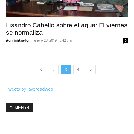
Lisandro Cabello sobre el agua: El viernes
se normaliza
Administrador
-
enero 28, 2019 - 3:42 pm
0
2
3
4
Tweets by laverdadweb
Publicidad