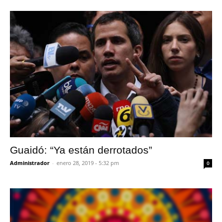
Guaidó: “Ya están derrotados”
Administrador
-
enero 28, 2019 - 5:32 pm
0