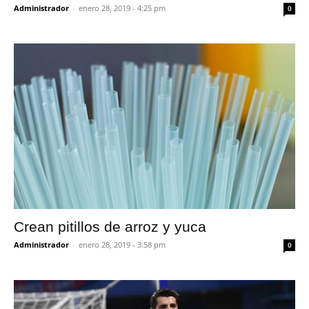
Administrador
-
enero 28, 2019 - 4:25 pm
0
Crean pitillos de arroz y yuca
Administrador
-
enero 28, 2019 - 3:58 pm
0