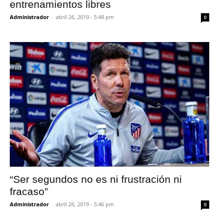
entrenamientos libres
Administrador
-
abril 26, 2019 - 5:48 pm
0
“Ser segundos no es ni frustración ni
fracaso”
Administrador
-
abril 26, 2019 - 5:46 pm
0