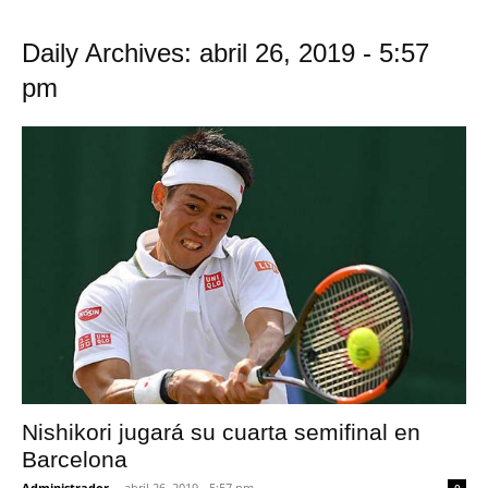
Daily Archives: abril 26, 2019 - 5:57
pm
Nishikori jugará su cuarta semifinal en
Barcelona
Administrador
-
abril 26, 2019 - 5:57 pm