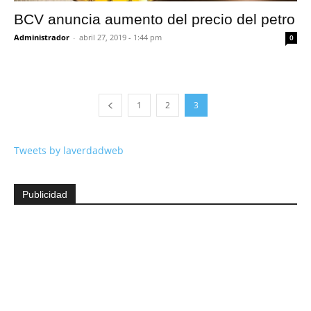
BCV anuncia aumento del precio del petro
Administrador
-
abril 27, 2019 - 1:44 pm
0
1
2
3
Tweets by laverdadweb
Publicidad