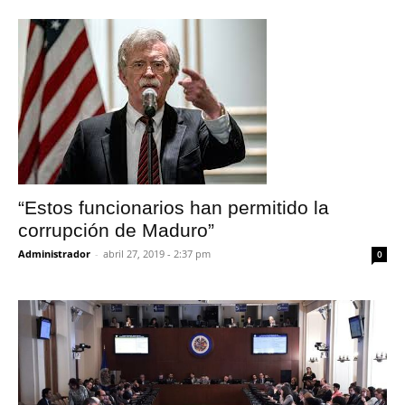
“Estos funcionarios han permitido la
corrupción de Maduro”
Administrador
-
abril 27, 2019 - 2:37 pm
0