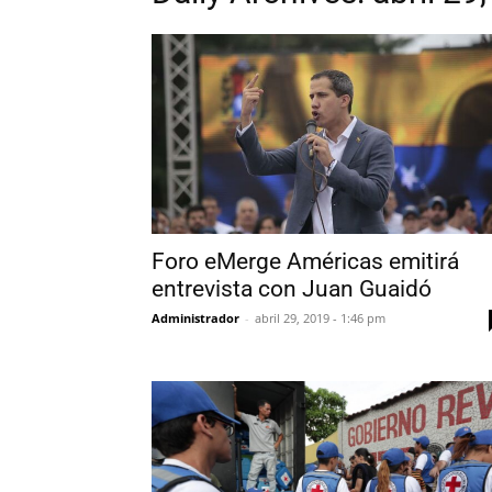
Foro eMerge Américas emitirá
entrevista con Juan Guaidó
Administrador
-
abril 29, 2019 - 1:46 pm