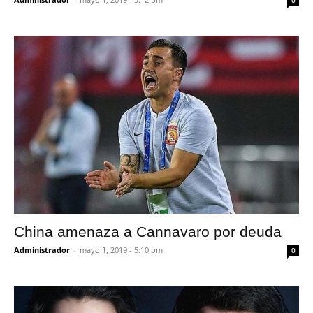
0
China amenaza a Cannavaro por deuda
Administrador
-
mayo 1, 2019 - 5:10 pm
0