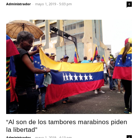
Administrador
-
mayo 1, 2019 - 5:03 pm
0
“Al son de los tambores marabinos piden
la libertad”
Administrador
-
mayo 1, 2019 - 4:13 pm
0