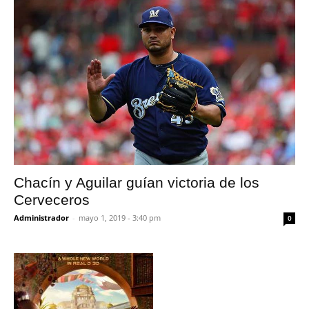
Chacín y Aguilar guían victoria de los
Cerveceros
Administrador
-
mayo 1, 2019 - 3:40 pm
0