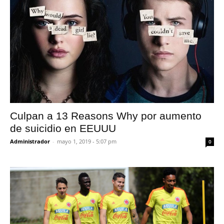
Culpan a 13 Reasons Why por aumento
de suicidio en EEUUU
Administrador
-
mayo 1, 2019 - 5:07 pm
0