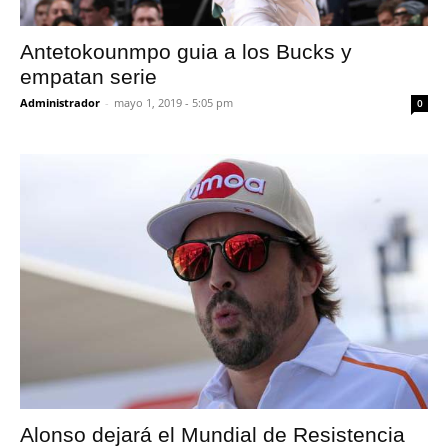
Antetokounmpo guia a los Bucks y
empatan serie
Administrador
-
mayo 1, 2019 - 5:05 pm
0
Alonso dejará el Mundial de Resistencia