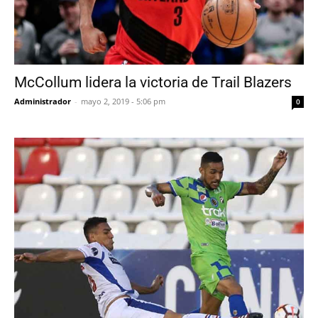
McCollum lidera la victoria de Trail Blazers
Administrador
-
mayo 2, 2019 - 5:06 pm
0