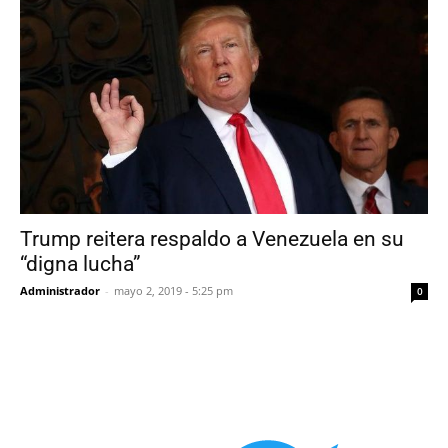
Trump reitera respaldo a Venezuela en su
“digna lucha”
Administrador
-
mayo 2, 2019 - 5:25 pm
0