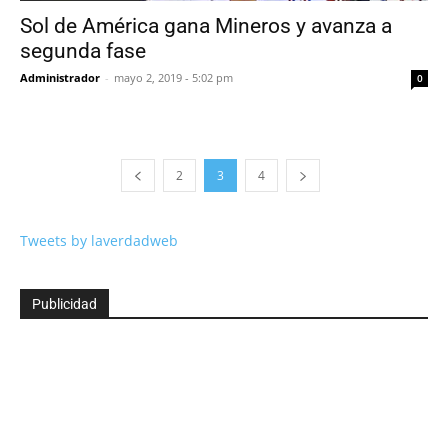
Sol de América gana Mineros y avanza a
segunda fase
Administrador
-
mayo 2, 2019 - 5:02 pm
0
2
3
4
Tweets by laverdadweb
Publicidad