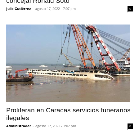
concejal Ronald Soto
Julio Gutiérrez
-
agosto 17, 2022 - 7:07 pm
0
Proliferan en Caracas servicios funerarios
ilegales
Administrador
-
agosto 17, 2022 - 7:02 pm
0