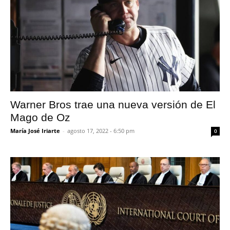
Warner Bros trae una nueva versión de El
Mago de Oz
María José Iriarte
-
agosto 17, 2022 - 6:50 pm
0