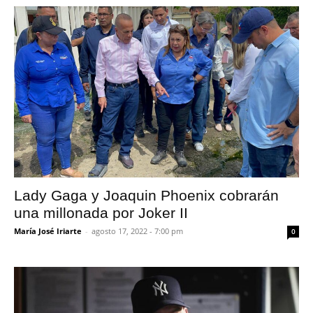
Lady Gaga y Joaquin Phoenix cobrarán
una millonada por Joker II
María José Iriarte
-
agosto 17, 2022 - 7:00 pm
0