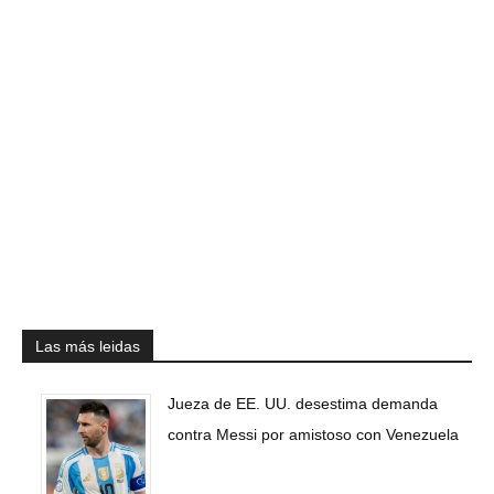
Las más leidas
Jueza de EE. UU. desestima demanda
contra Messi por amistoso con Venezuela