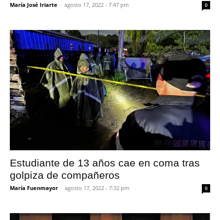
María José Iriarte
-
agosto 17, 2022 - 7:47 pm
0
Estudiante de 13 años cae en coma tras
golpiza de compañeros
María Fuenmayor
-
agosto 17, 2022 - 7:32 pm
0