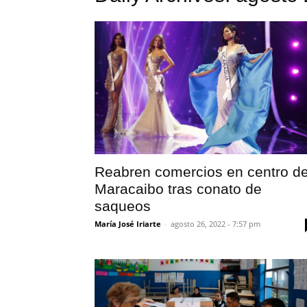
Reabren comercios en centro d
Maracaibo tras conato de
saqueos
María José Iriarte
-
agosto 26, 2022 - 7:57 pm