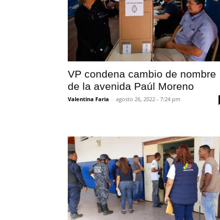
VP condena cambio de nombre
de la avenida Paúl Moreno
Valentina Faria
-
agosto 26, 2022 - 7:24 pm