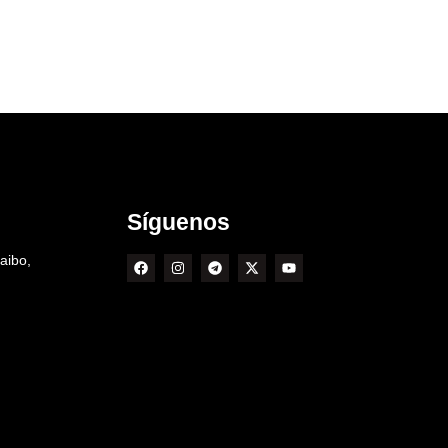
Síguenos
aibo,