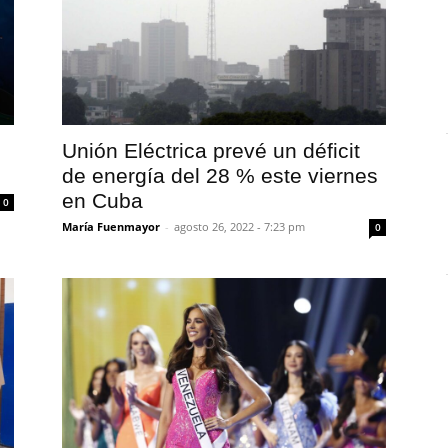
Unión Eléctrica prevé un déficit
de energía del 28 % este viernes
en Cuba
0
María Fuenmayor
-
agosto 26, 2022 - 7:23 pm
0