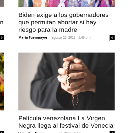
Biden exige a los gobernadores
en
que permitan abortar si hay
riesgo para la madre
María Fuenmayor
-
agosto 26, 2022 - 5:48 pm
0
0
Película venezolana La Virgen
Negra llega al festival de Venecia