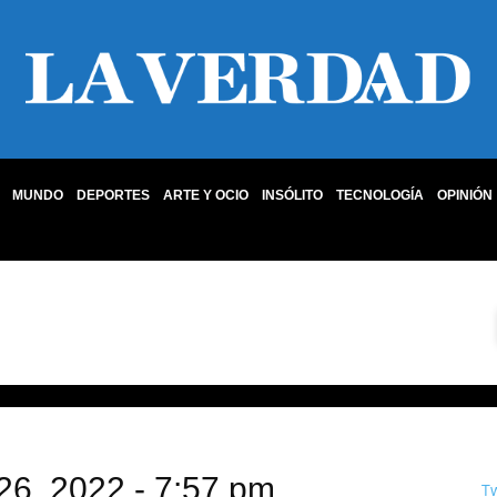
MUNDO
DEPORTES
ARTE Y OCIO
INSÓLITO
TECNOLOGÍA
OPINIÓN
 26, 2022 - 7:57 pm
T