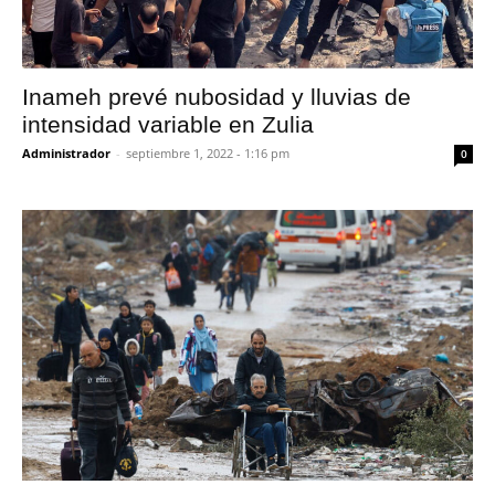
Inameh prevé nubosidad y lluvias de
intensidad variable en Zulia
Administrador
-
septiembre 1, 2022 - 1:16 pm
0