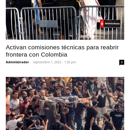
Activan comisiones técnicas para reabrir
frontera con Colombia
Administrador
-
septiembre 1, 2022 - 1:32 pm
0