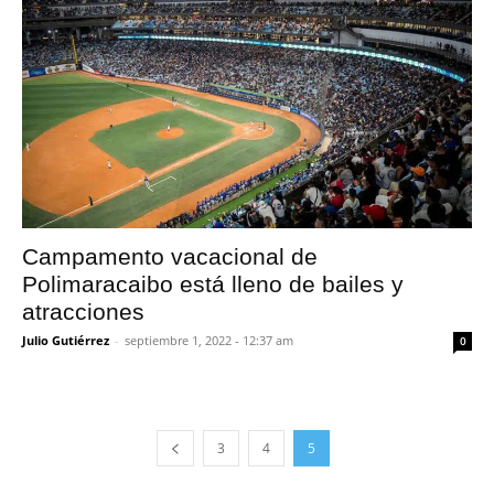
Campamento vacacional de
Polimaracaibo está lleno de bailes y
atracciones
Julio Gutiérrez
-
septiembre 1, 2022 - 12:37 am
0
3
4
5