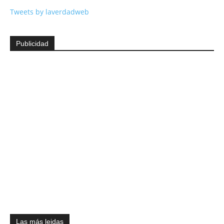
Tweets by laverdadweb
Publicidad
Las más leidas