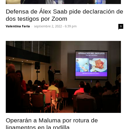
Defensa de Álex Saab pide declaración de
dos testigos por Zoom
Valentina Faria
-
septiembre 2, 2022 - 6:39 pm
0
Operarán a Maluma por rotura de
ligamentos en la rodilla