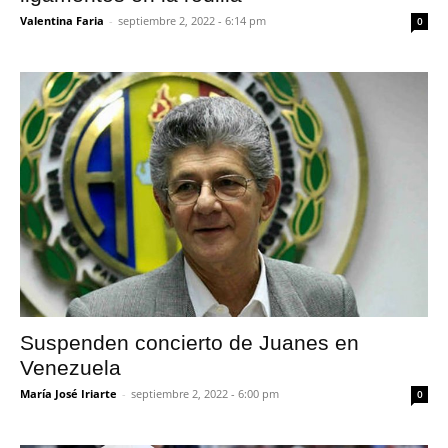
Valentina Faria
-
septiembre 2, 2022 - 6:14 pm
0
Suspenden concierto de Juanes en
Venezuela
María José Iriarte
-
septiembre 2, 2022 - 6:00 pm
0