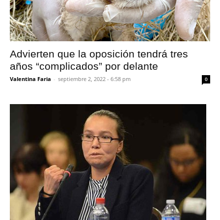
Advierten que la oposición tendrá tres
años “complicados” por delante
Valentina Faria
-
septiembre 2, 2022 - 6:58 pm
0