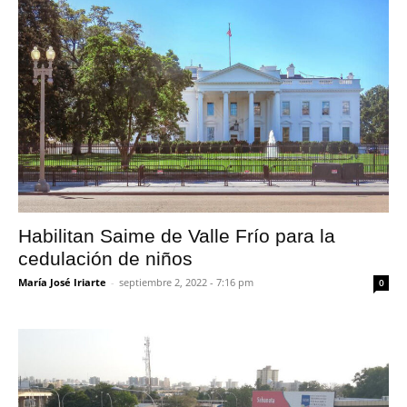
Habilitan Saime de Valle Frío para la
cedulación de niños
María José Iriarte
-
septiembre 2, 2022 - 7:16 pm
0