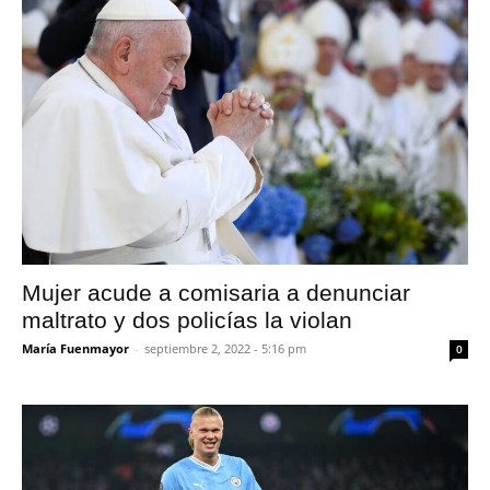
Mujer acude a comisaria a denunciar
maltrato y dos policías la violan
María Fuenmayor
-
septiembre 2, 2022 - 5:16 pm
0