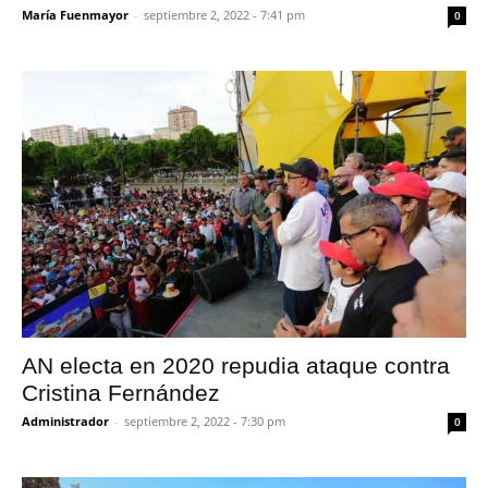
María Fuenmayor
-
septiembre 2, 2022 - 7:41 pm
0
AN electa en 2020 repudia ataque contra
Cristina Fernández
Administrador
-
septiembre 2, 2022 - 7:30 pm
0