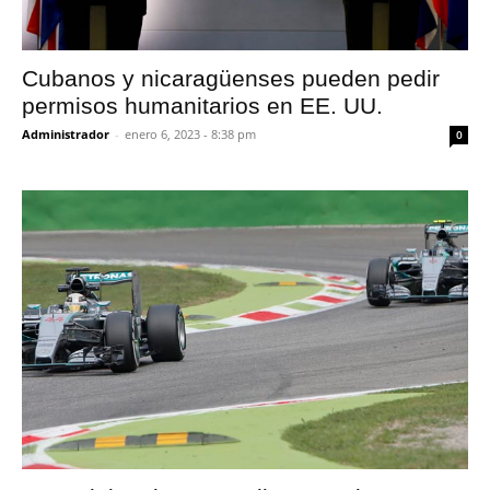
Cubanos y nicaragüenses pueden pedir
permisos humanitarios en EE. UU.
Administrador
-
enero 6, 2023 - 8:38 pm
0