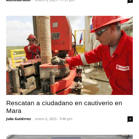
0
Rescatan a ciudadano en cautiverio en
Mara
Julio Gutiérrez
-
enero 6, 2023 - 9:46 pm
0