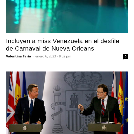
Incluyen a miss Venezuela en el desfile
de Carnaval de Nueva Orleans
Valentina Faria
-
enero 6, 2023 - 8:52 pm
0