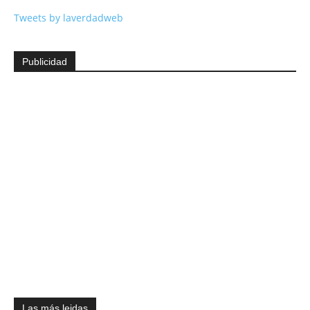
Tweets by laverdadweb
Publicidad
Las más leidas