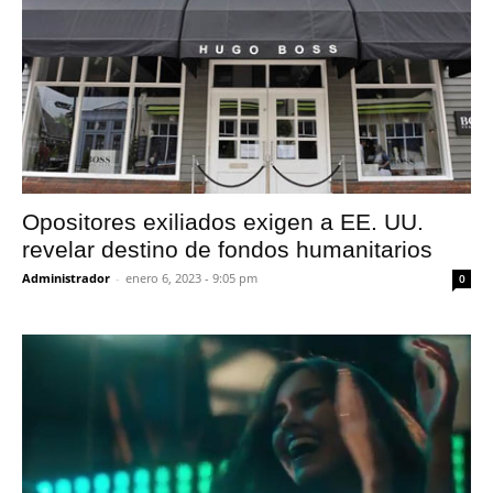
Opositores exiliados exigen a EE. UU.
revelar destino de fondos humanitarios
Administrador
-
enero 6, 2023 - 9:05 pm
0