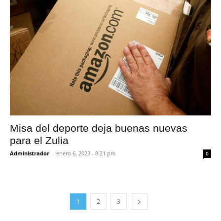
Misa del deporte deja buenas nuevas
para el Zulia
Administrador
-
enero 6, 2023 - 8:21 pm
0
1
2
3