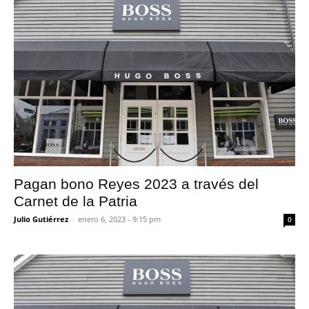
Pagan bono Reyes 2023 a través del
Carnet de la Patria
Julio Gutiérrez
-
enero 6, 2023 - 9:15 pm
0