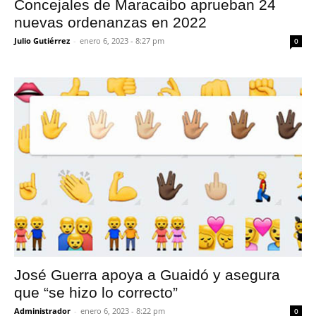
Concejales de Maracaibo aprueban 24
nuevas ordenanzas en 2022
Julio Gutiérrez
-
enero 6, 2023 - 8:27 pm
0
José Guerra apoya a Guaidó y asegura
que “se hizo lo correcto”
Administrador
-
enero 6, 2023 - 8:22 pm
0