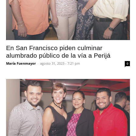
En San Francisco piden culminar
alumbrado público de la vía a Perijá
María Fuenmayor
-
agosto 31, 2023 - 7:21 pm
0