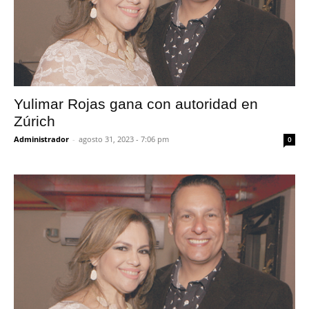
Yulimar Rojas gana con autoridad en
Zúrich
Administrador
-
agosto 31, 2023 - 7:06 pm
0