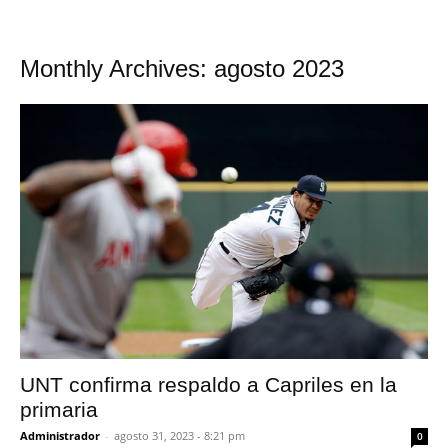
Monthly Archives: agosto 2023
UNT confirma respaldo a Capriles en la
primaria
Administrador
-
agosto 31, 2023 - 8:21 pm
0