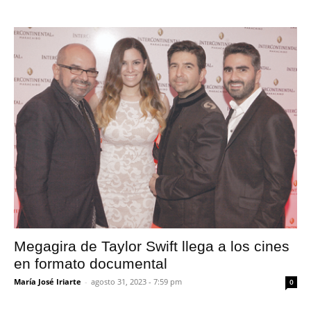
Megagira de Taylor Swift llega a los cines
en formato documental
María José Iriarte
-
agosto 31, 2023 - 7:59 pm
0