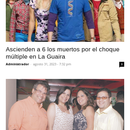
Ascienden a 6 los muertos por el choque
múltiple en La Guaira
Administrador
-
agosto 31, 2023 - 7:32 pm
0