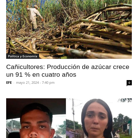
Política y Economía
Cañicultores: Producción de azúcar crece
un 91 % en cuatro años
EFE
-
mayo 21, 2024 - 7:40 pm
0