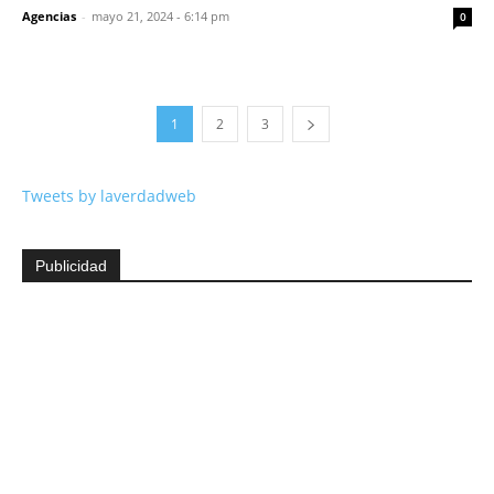
Agencias
-
mayo 21, 2024 - 6:14 pm
0
1
2
3
Tweets by laverdadweb
Publicidad