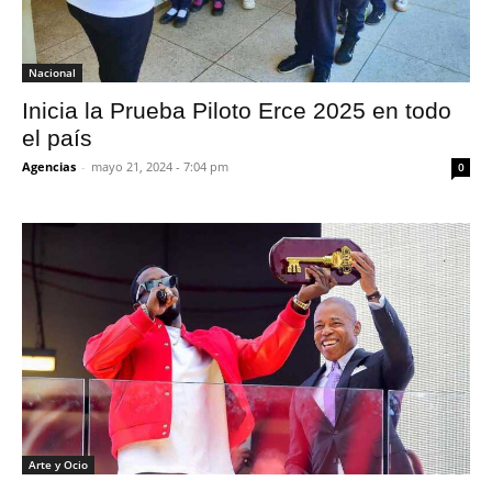
Nacional
Inicia la Prueba Piloto Erce 2025 en todo
el país
Agencias
-
mayo 21, 2024 - 7:04 pm
0
Arte y Ocio