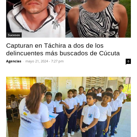
Sucesos
Capturan en Táchira a dos de los
delincuentes más buscados de Cúcuta
Agencias
-
mayo 21, 2024 - 7:27 pm
0