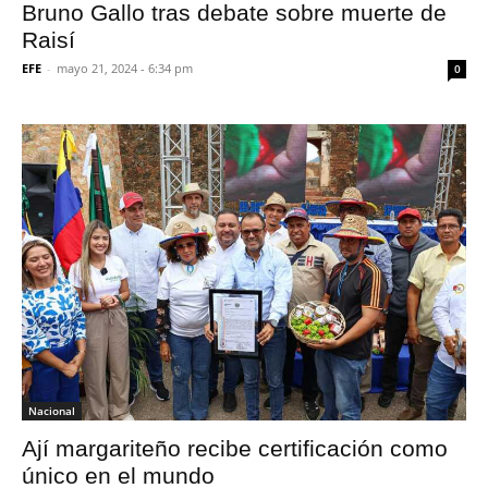
Bruno Gallo tras debate sobre muerte de
Raisí
EFE
-
mayo 21, 2024 - 6:34 pm
0
Nacional
Ají margariteño recibe certificación como
único en el mundo