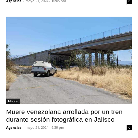
Agencias
-
mayo 21, 2024 - 10:05 pm
0
Mundo
Muere venezolana arrollada por un tren
durante sesión fotográfica en Jalisco
Agencias
-
mayo 21, 2024 - 9:39 pm
0