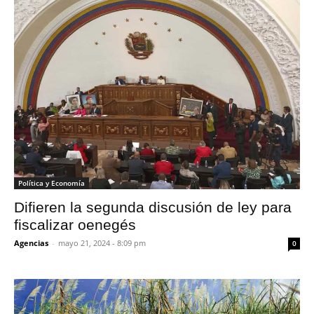
Política y Economía
Difieren la segunda discusión de ley para
fiscalizar oenegés
Agencias
-
mayo 21, 2024 - 8:09 pm
0