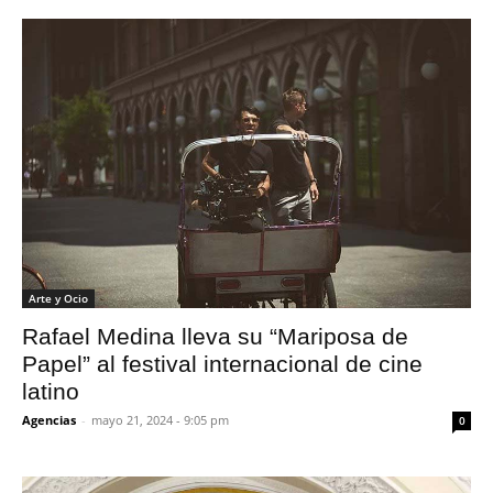
Arte y Ocio
Rafael Medina lleva su “Mariposa de
Papel” al festival internacional de cine
latino
Agencias
-
mayo 21, 2024 - 9:05 pm
0