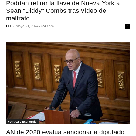
Podrían retirar la llave de Nueva York a
Sean “Diddy” Combs tras vídeo de
maltrato
EFE
-
mayo 21, 2024 - 6:49 pm
0
Política y Economía
AN de 2020 evalúa sancionar a diputado