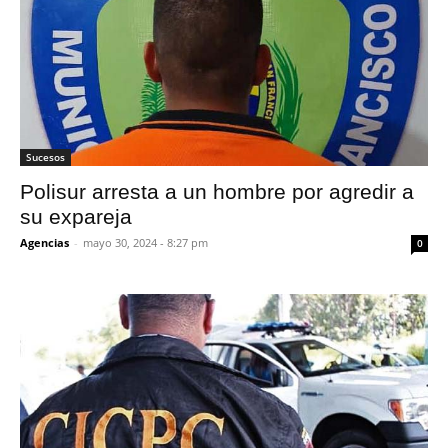
Sucesos
Polisur arresta a un hombre por agredir a
su expareja
Agencias
-
mayo 30, 2024 - 8:27 pm
0