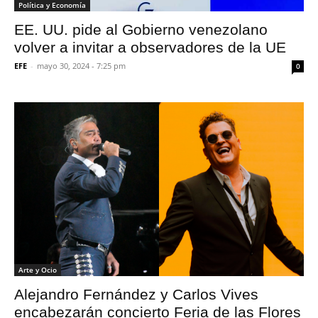
Política y Economía
EE. UU. pide al Gobierno venezolano
volver a invitar a observadores de la UE
EFE
-
mayo 30, 2024 - 7:25 pm
0
Arte y Ocio
Alejandro Fernández y Carlos Vives
encabezarán concierto Feria de las Flores