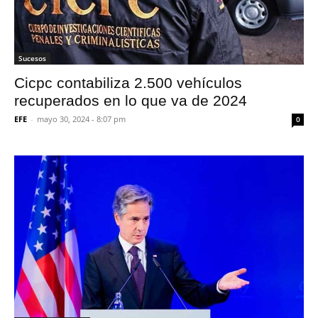
Sucesos
Cicpc contabiliza 2.500 vehículos
recuperados en lo que va de 2024
EFE
-
mayo 30, 2024 - 8:07 pm
0