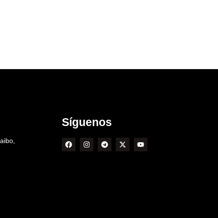
Síguenos
aibo,