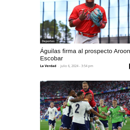
Deportes
Águilas firma al prospecto Aroo
Escobar
La Verdad
-
julio 6, 2024 - 3:54 pm