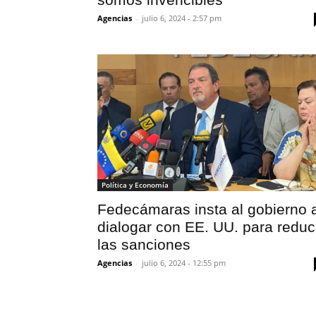
Agencias
-
julio 6, 2024 - 2:57 pm
Política y Economía
Fedecámaras insta al gobierno 
dialogar con EE. UU. para reduc
las sanciones
Agencias
-
julio 6, 2024 - 12:55 pm