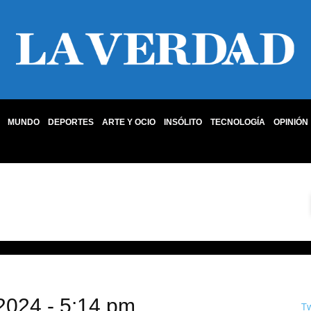
MUNDO
DEPORTES
ARTE Y OCIO
INSÓLITO
TECNOLOGÍA
OPINIÓN
, 2024 - 5:14 pm
T