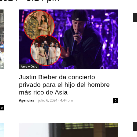
Arte y Ocio
Justin Bieber da concierto
privado para el hijo del hombre
más rico de Asia
Agencias
-
julio 6, 2024 - 4:44 pm
0
0