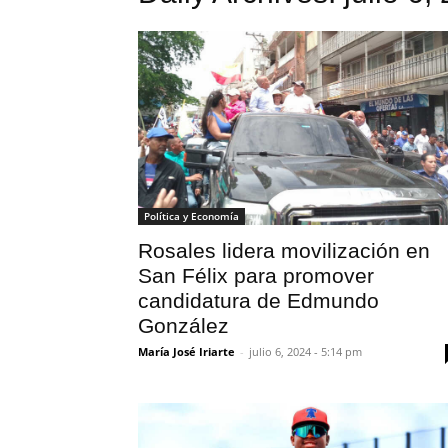
Política y Economía
Rosales lidera movilización en
San Félix para promover
candidatura de Edmundo
González
María José Iriarte
-
julio 6, 2024 - 5:14 pm