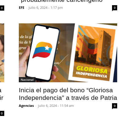
EFE
-
julio 6, 2024 - 1:17 pm
0
0
Nacional
a
Inicia el pago del bono “Gloriosa
ir
Independencia” a través de Patria
Agencias
-
julio 6, 2024 - 11:54 am
0
0