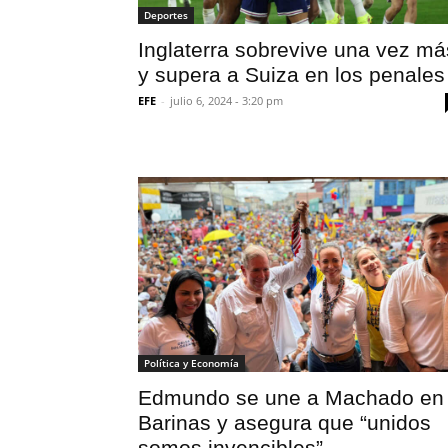
Deportes
Inglaterra sobrevive una vez má
y supera a Suiza en los penales
EFE
-
julio 6, 2024 - 3:20 pm
Política y Economía
Edmundo se une a Machado en
Barinas y asegura que “unidos
somos invencibles”