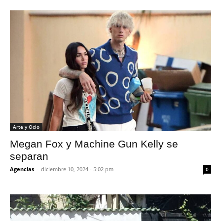
Arte y Ocio
Megan Fox y Machine Gun Kelly se
separan
Agencias
-
diciembre 10, 2024 - 5:02 pm
0