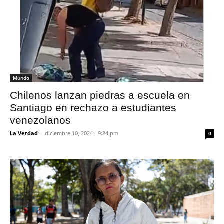
Mundo
Chilenos lanzan piedras a escuela en
Santiago en rechazo a estudiantes
venezolanos
La Verdad
-
diciembre 10, 2024 - 9:24 pm
0