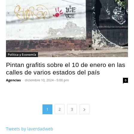
Política y Economía
Pintan grafitis sobre el 10 de enero en las
calles de varios estados del país
Agencias
-
diciembre 10, 2024 - 5:00 pm
0
1
2
3
Tweets by laverdadweb