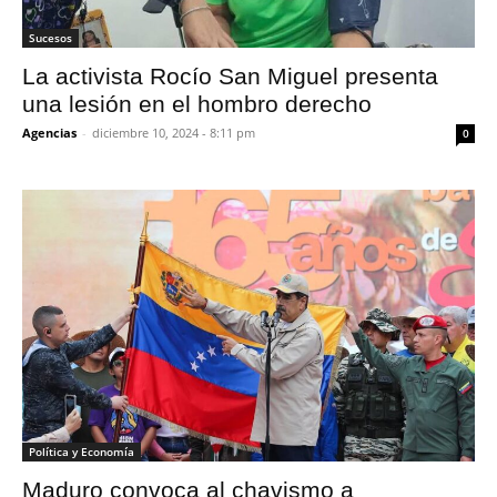
Sucesos
La activista Rocío San Miguel presenta
una lesión en el hombro derecho
Agencias
-
diciembre 10, 2024 - 8:11 pm
0
Política y Economía
Maduro convoca al chavismo a