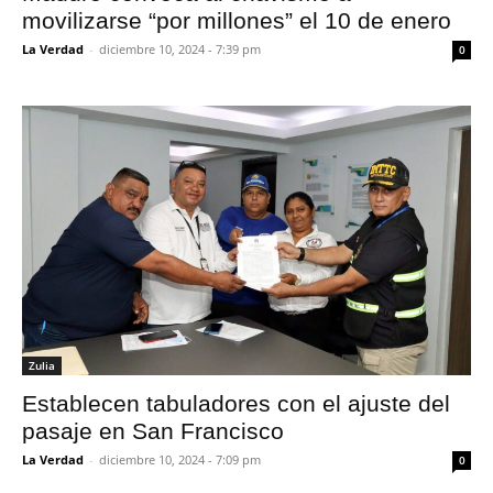
movilizarse “por millones” el 10 de enero
La Verdad
-
diciembre 10, 2024 - 7:39 pm
0
Zulia
Establecen tabuladores con el ajuste del
pasaje en San Francisco
La Verdad
-
diciembre 10, 2024 - 7:09 pm
0