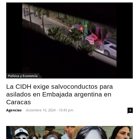
Política y Economía
La CIDH exige salvoconductos para
asilados en Embajada argentina en
Caracas
Agencias
-
diciembre 10, 2024 - 10:43 pm
0