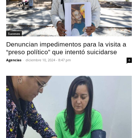
Sucesos
Denuncian impedimentos para la visita a
“preso político” que intentó suicidarse
Agencias
-
diciembre 10, 2024 - 8:47 pm
0