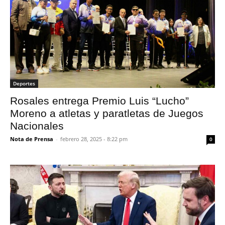
Deportes
Rosales entrega Premio Luis “Lucho”
Moreno a atletas y paratletas de Juegos
Nacionales
Nota de Prensa
-
febrero 28, 2025 - 8:22 pm
0