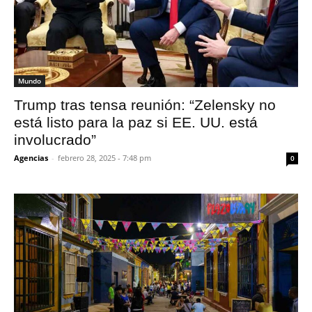
Mundo
Trump tras tensa reunión: “Zelensky no
está listo para la paz si EE. UU. está
involucrado”
Agencias
-
febrero 28, 2025 - 7:48 pm
0