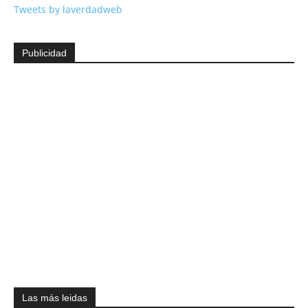
Tweets by laverdadweb
Publicidad
Las más leidas