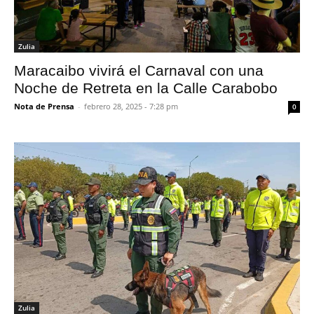
Zulia
Maracaibo vivirá el Carnaval con una
Noche de Retreta en la Calle Carabobo
Nota de Prensa
-
febrero 28, 2025 - 7:28 pm
0
Zulia