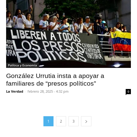
Política y Economía
González Urrutia insta a apoyar a
familiares de “presos políticos”
La Verdad
-
febrero 28, 2025 - 4:32 pm
0
1
2
3