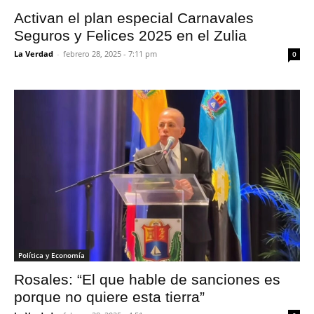
Activan el plan especial Carnavales
Seguros y Felices 2025 en el Zulia
La Verdad
-
febrero 28, 2025 - 7:11 pm
0
Política y Economía
Rosales: “El que hable de sanciones es
porque no quiere esta tierra”