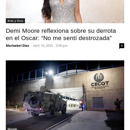
Arte y Ocio
Demi Moore reflexiona sobre su derrota
en el Oscar: “No me sentí destrozada”
Marisabel Diaz
-
abril 16, 2025 - 3:09 pm
0
Mundo