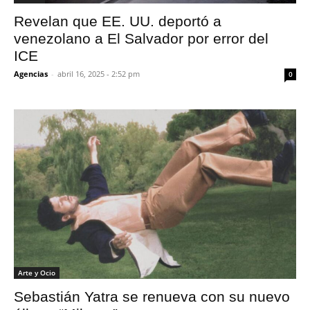
Revelan que EE. UU. deportó a
venezolano a El Salvador por error del
ICE
Agencias
-
abril 16, 2025 - 2:52 pm
0
Arte y Ocio
Sebastián Yatra se renueva con su nuevo