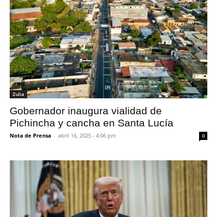
Zulia
Gobernador inaugura vialidad de
Pichincha y cancha en Santa Lucía
Nota de Prensa
-
abril 16, 2025 - 4:06 pm
0