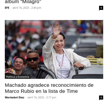
álbum “Milagro”
EFE
-
abril 16, 2025 - 2:40 pm
0
Política y Economía
Machado agradece reconocimiento de
Marco Rubio en la lista de Time
Marisabel Diaz
-
abril 16, 2025 - 2:17 pm
0