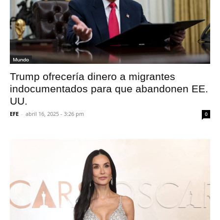
Mundo
Trump ofrecería dinero a migrantes
indocumentados para que abandonen EE.
UU.
EFE
-
abril 16, 2025 - 3:26 pm
0