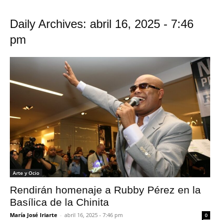
Daily Archives: abril 16, 2025 - 7:46
pm
Arte y Ocio
Rendirán homenaje a Rubby Pérez en la
Basílica de la Chinita
María José Iriarte
-
abril 16, 2025 - 7:46 pm
0