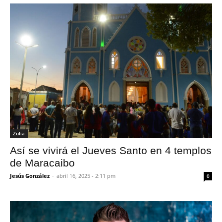
Zulia
Así se vivirá el Jueves Santo en 4 templos
de Maracaibo
Jesús González
-
abril 16, 2025 - 2:11 pm
0