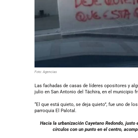
Foto: Agencias
Las fachadas de casas de líderes opositores y a
julio en San Antonio del Táchira, en el municipio fr
“El que está quieto, se deja quieto”, fue uno de lo
parroquia El Palotal.
Hacia la urbanización Cayetano Redondo, justo 
círculos con un punto en el centro, acompa