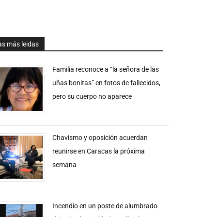
as más leidas
Familia reconoce a “la señora de las
uñas bonitas” en fotos de fallecidos,
pero su cuerpo no aparece
Chavismo y oposición acuerdan
reunirse en Caracas la próxima
semana
Incendio en un poste de alumbrado