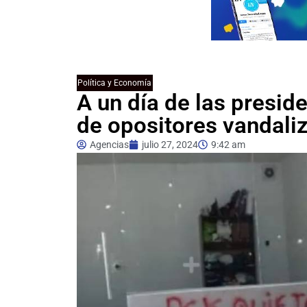
Política y Economía
A un día de las presi
de opositores vandali
Agencias
julio 27, 2024
9:42 am