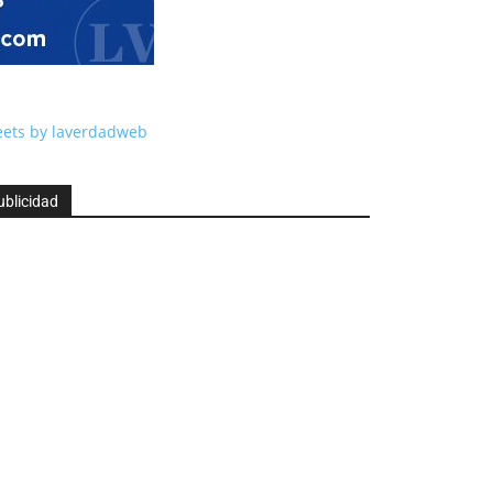
ets by laverdadweb
ublicidad