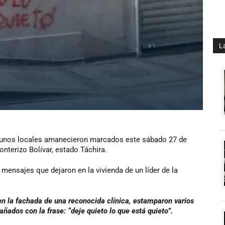
L
lgunos locales amanecieron marcados este sábado 27 de
onterizo Bolívar, estado Táchira.
s mensajes que dejaron en la vivienda de un líder de la
en la fachada de una reconocida clínica, estamparon varios
ñados con la frase: “deje quieto lo que está quieto”.