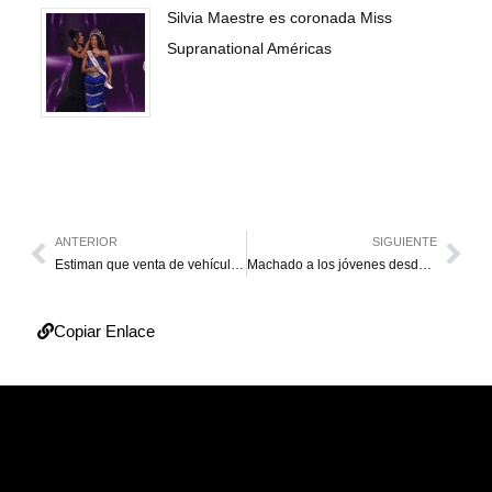
Silvia Maestre es coronada Miss
Supranational Américas
ANTERIOR
SIGUIENTE
Estiman que venta de vehículos nuevos en el país aumentó en 80 %
Machado a los jóvenes desde Guasipati: “Esta lucha la estamos dando por ustedes”
Copiar Enlace