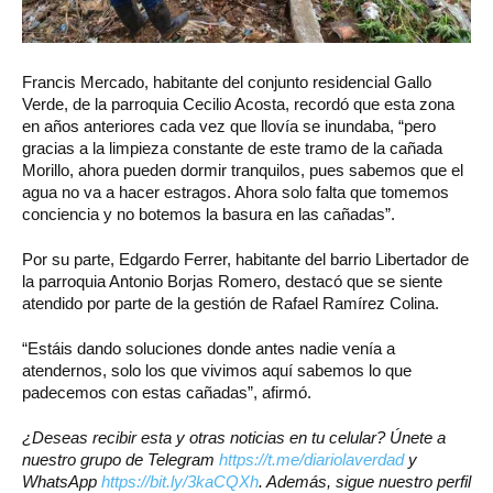
Francis Mercado, habitante del conjunto residencial Gallo
Verde, de la parroquia Cecilio Acosta, recordó que esta zona
en años anteriores cada vez que llovía se inundaba, “pero
gracias a la limpieza constante de este tramo de la cañada
Morillo, ahora pueden dormir tranquilos, pues sabemos que el
agua no va a hacer estragos. Ahora solo falta que tomemos
conciencia y no botemos la basura en las cañadas”.
Por su parte, Edgardo Ferrer, habitante del barrio Libertador de
la parroquia Antonio Borjas Romero, destacó que se siente
atendido por parte de la gestión de Rafael Ramírez Colina.
“Estáis dando soluciones donde antes nadie venía a
atendernos, solo los que vivimos aquí sabemos lo que
padecemos con estas cañadas”, afirmó.
¿Deseas recibir esta y otras noticias en tu celular? Únete a
nuestro grupo de Telegram
https://t.me/diariolaverdad
y
WhatsApp
https://bit.ly/3kaCQXh
. Además, sigue nuestro perfil