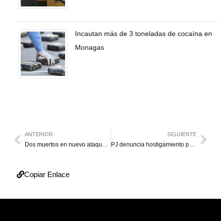
Incautan más de 3 toneladas de cocaína en
Monagas
ANTERIOR
SIGUIENTE
Dos muertos en nuevo ataque de EE. UU. contra embarcación en el Pacífico
PJ denuncia hostigamiento policial en acto de Juan Pablo Guanipa en Apure
Copiar Enlace