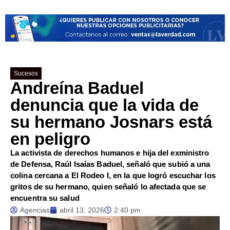
Sucesos
Andreína Baduel
denuncia que la vida de
su hermano Josnars está
en peligro
La activista de derechos humanos e hija del exministro
de Defensa, Raúl Isaías Baduel, señaló que subió a una
colina cercana a El Rodeo I, en la que logró escuchar los
gritos de su hermano, quien señaló lo afectada que se
encuentra su salud
Agencias
abril 13, 2026
2:40 pm