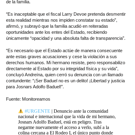
de la familia.
“Es inaceptable que el fiscal Larry Devoe pretenda desmentir
esta realidad mientras nos impiden constatar su estado”,
afirmó, y subrayó que la familia acudió en reiteradas
oportunidades ante los entes del Estado, recibiendo
únicamente “opacidad y una absoluta falta de transparencia”.
“Es necesario que el Estado actúe de manera consecuente
ante estas graves acusaciones y cese la violación a sus
derechos humanos. Mi hermano resiste, pero responsabilizo
directamente al Estado por su integridad física y su vida”,
concluyó Andreína, quien cerró su denuncia con un llamado
contundente: “¡Ser Baduel no es un delito! ¡Libertad y justicia
para Josnars Adolfo Baduel!”.
Fuente: Monitoreamos
#URGENTE
| Denuncio ante la comunidad
nacional e internacional que la vida de mi hermano,
Josnars Adolfo Baduel, está en peligro. Tras
negarme nuevamente el acceso a verlo, subí a la
colina cercana a El Rodeo I, el único punto donde