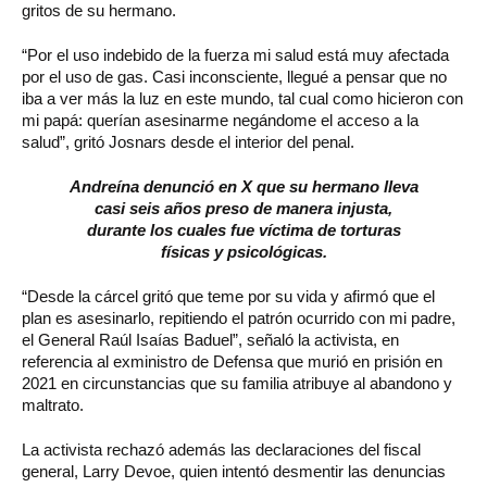
gritos de su hermano.
“Por el uso indebido de la fuerza mi salud está muy afectada
por el uso de gas. Casi inconsciente, llegué a pensar que no
iba a ver más la luz en este mundo, tal cual como hicieron con
mi papá: querían asesinarme negándome el acceso a la
salud”, gritó Josnars desde el interior del penal.
Andreína denunció en X que su hermano lleva
casi seis años preso de manera injusta,
durante los cuales fue víctima de torturas
físicas y psicológicas.
“Desde la cárcel gritó que teme por su vida y afirmó que el
plan es asesinarlo, repitiendo el patrón ocurrido con mi padre,
el General Raúl Isaías Baduel”, señaló la activista, en
referencia al exministro de Defensa que murió en prisión en
2021 en circunstancias que su familia atribuye al abandono y
maltrato.
La activista rechazó además las declaraciones del fiscal
general, Larry Devoe, quien intentó desmentir las denuncias