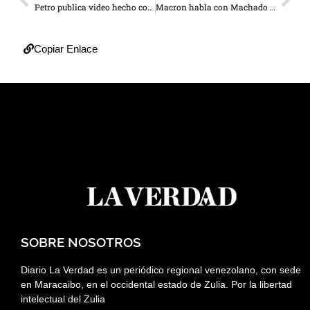
Petro publica video hecho con IA tocando guaracha con otros presidentes
Macron habla con Machado de la “importancia” de una “transición democrática” en Venezuela
Copiar Enlace
SOBRE NOSOTROS
Diario La Verdad es un periódico regional venezolano, con sede
en Maracaibo, en el occidental estado de Zulia. Por la libertad
intelectual del Zulia