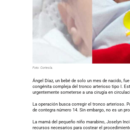
Foto: Cortesía.
Ángel Díaz, un bebé de solo un mes de nacido, fu
congénita compleja del tronco arterioso tipo I. Es
urgentemente someterse a una cirugía en circulac
La operación busca corregir el tronco arterioso. P
de contegra número 14. Sin embargo, no es un proc
La mamá del pequeño niño marabino, Joselyn Incia
recursos necesarios para costear el procedimiento