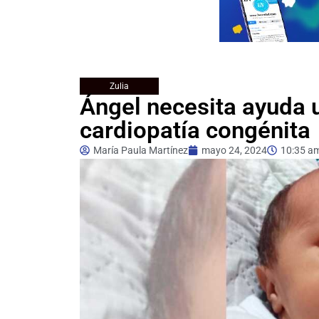
Zulia
Ángel necesita ayuda u
cardiopatía congénita
María Paula Martínez
mayo 24, 2024
10:35 a