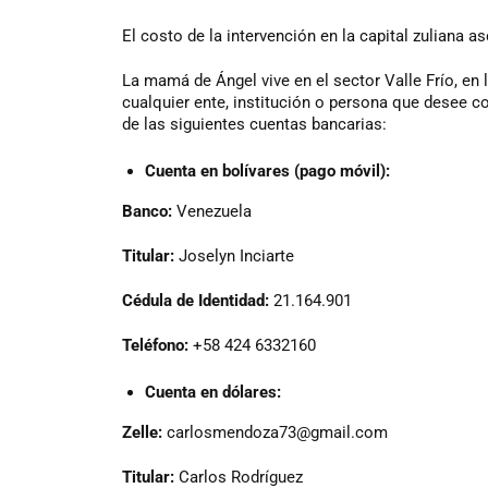
El costo de la intervención en la capital zuliana a
La mamá de Ángel vive en el sector Valle Frío, en l
cualquier ente, institución o persona que desee c
de las siguientes cuentas bancarias:
Cuenta en bolívares (pago móvil):
Banco:
Venezuela
Titular:
Joselyn Inciarte
Cédula de Identidad:
21.164.901
Teléfono:
+58 424 6332160
Cuenta en dólares:
Zelle:
carlosmendoza73@gmail.com
Titular:
Carlos Rodríguez