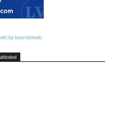
ets by laverdadweb
ublicidad