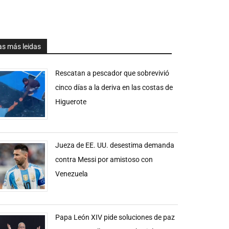
as más leidas
Rescatan a pescador que sobrevivió
cinco días a la deriva en las costas de
Higuerote
Jueza de EE. UU. desestima demanda
contra Messi por amistoso con
Venezuela
Papa León XIV pide soluciones de paz