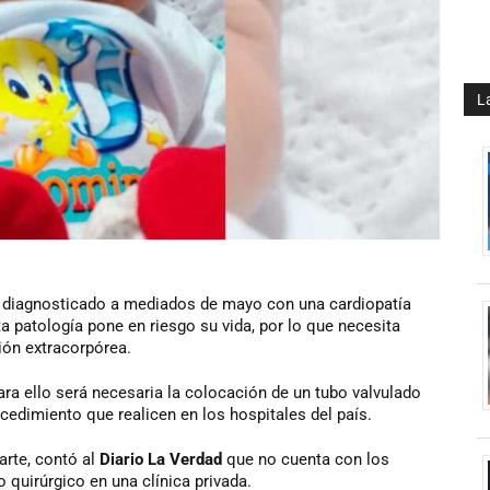
L
e diagnosticado a mediados de mayo con una cardiopatía
ta patología pone en riesgo su vida, por lo que necesita
ión extracorpórea.
ara ello será necesaria la colocación de un tubo valvulado
edimiento que realicen en los hospitales del país.
rte, contó al
Diario La Verdad
que no cuenta con los
 quirúrgico en una clínica privada.